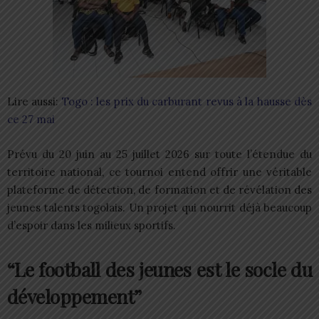
Lire aussi:
Togo : les prix du carburant revus à la hausse dès
ce 27 mai
Prévu du 20 juin au 25 juillet 2026 sur toute l’étendue du
territoire national, ce tournoi entend offrir une véritable
plateforme de détection, de formation et de révélation des
jeunes talents togolais. Un projet qui nourrit déjà beaucoup
d’espoir dans les milieux sportifs.
“Le football des jeunes est le socle du
développement”