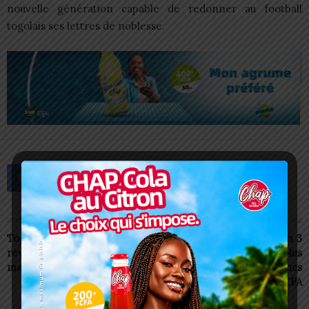
nouvelle génération capable de redonner au football
togolais ses lettres de noblesse.
Article précédent
Article suivant
Togo : les prix du carburant
Kara : la commune Kozah 3
revus à la hausse dès ce 27
dégage un excédent de plus
mai
de dix millions de francs
CFA