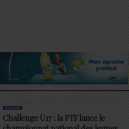
Accueil
Non classé
Challenge U17 : la FTF lance le championnat national des jeunes
NON CLASSÉ
Challenge U17 : la FTF lance le
championnat national des jeunes