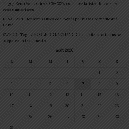
Togo/ Rentrée scolaire 2026-2027: consultez la liste officielle des
écoles autorisées
ESSAL 2026 : les admissibles convoqués pour la visite médicale à
Lomé
SWEDD+ Togo / ECOLE DE LA CHANCE : les maitres-artisans se
préparent à transmettre
août 2026
L
M
M
J
V
S
D
1
2
3
4
5
6
7
8
9
10
11
12
13
14
15
16
17
18
19
20
21
22
23
24
25
26
27
28
29
30
31