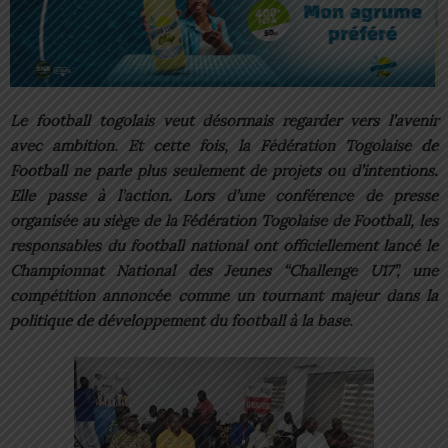
Le football togolais veut désormais regarder vers l’avenir
avec ambition. Et cette fois, la Fédération Togolaise de
Football ne parle plus seulement de projets ou d’intentions.
Elle passe à l’action. Lors d’une conférence de presse
organisée au siège de la Fédération Togolaise de Football, les
responsables du football national ont officiellement lancé le
Championnat National des Jeunes “Challenge U17”, une
compétition annoncée comme un tournant majeur dans la
politique de développement du football à la base.