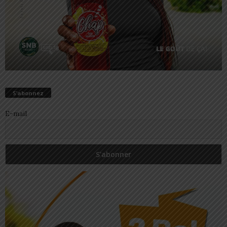
S’abonnez
E-mail