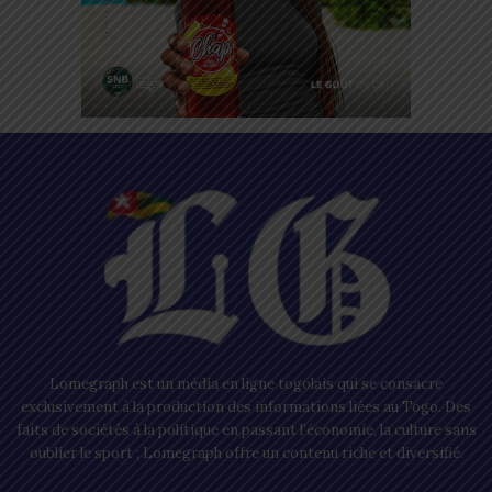
Lomegraph est un média en ligne togolais qui se consacre
exclusivement à la production des informations liées au Togo. Des
faits de sociétés à la politique en passant l’économie, la culture sans
oublier le sport ; Lomegraph offre un contenu riche et diversifié.