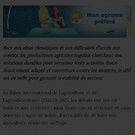
Face aux aléas climatiques et aux difficultés d’accès aux
crédits, les producteurs agricoles togolais cherchent des
solutions durables pour sécuriser leurs activités. Entre
financement adapté et couverture contre les sinistres, le défi
est de taille pour garantir la stabilité du secteur.
Au Salon international de l’agriculture et de
l’agroalimentaire (
SIALO
) 2025, les débats ont mis en
lumière une évidence : sans financement structuré et sans
assurance agricole solide, il sera difficile de bâtir une
agriculture résiliente au Togo.