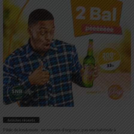
Articles récents
Pilule du lendemain : un recours d’urgence, pas une habitude à