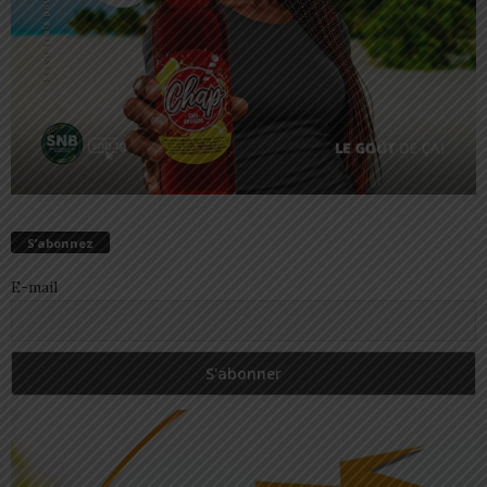
S’abonnez
E-mail