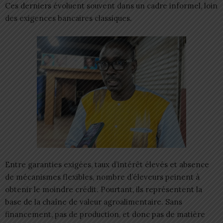
Ces derniers évoluent souvent dans un cadre informel, loin
des exigences bancaires classiques.
Entre garanties exigées, taux d’intérêt élevés et absence
de mécanismes flexibles, nombre d’éleveurs peinent à
obtenir le moindre crédit. Pourtant, ils représentent la
base de la chaîne de valeur agroalimentaire. Sans
financement, pas de production, et donc pas de matière