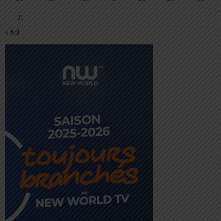
31
« Juil