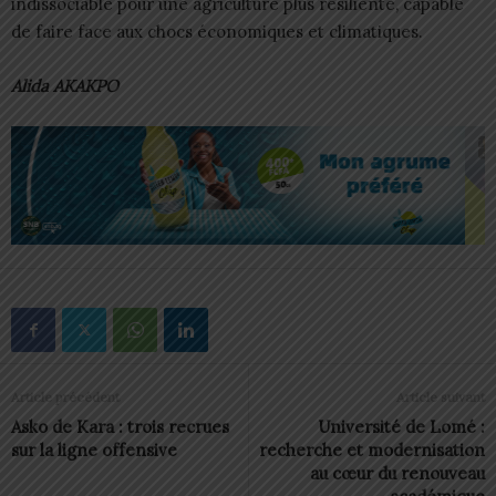
indissociable pour une agriculture plus résiliente, capable
de faire face aux chocs économiques et climatiques.
Alida AKAKPO
Article précédent
Article suivant
Asko de Kara : trois recrues
Université de Lomé :
sur la ligne offensive
recherche et modernisation
au cœur du renouveau