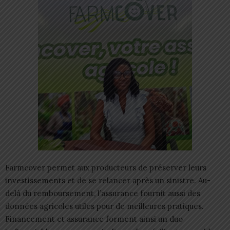
Farmcover permet aux producteurs de préserver leurs
investissements et de se relancer après un sinistre. Au-
delà du remboursement, l’assurance fournit aussi des
données agricoles utiles pour de meilleures pratiques.
Financement et assurance forment ainsi un duo