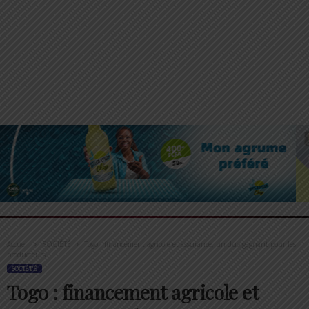
Accueil
SOCIÉTÉ
Togo : financement agricole et assurance, un duo gagnant pour les
producteurs
SOCIÉTÉ
Togo : financement agricole et