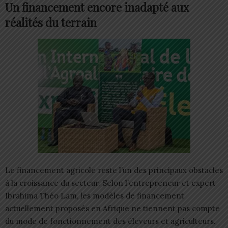
Un financement encore inadapté aux
réalités du terrain
Le financement agricole reste l’un des principaux obstacles
à la croissance du secteur. Selon l’entrepreneur et expert
Ibrahima Théo Lam, les modèles de financement
actuellement proposés en Afrique ne tiennent pas compte
du mode de fonctionnement des éleveurs et agriculteurs.