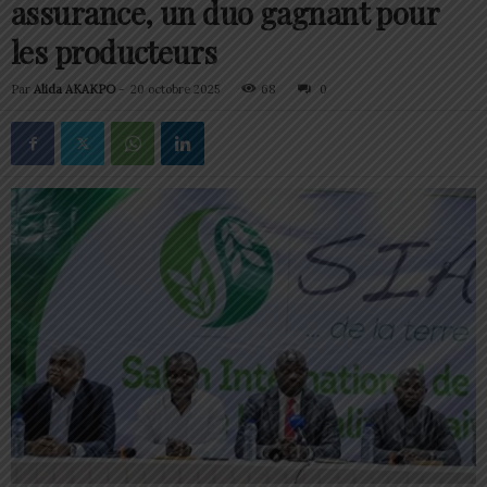
assurance, un duo gagnant pour
les producteurs
Par
Alida AKAKPO
-
20 octobre 2025
68
0