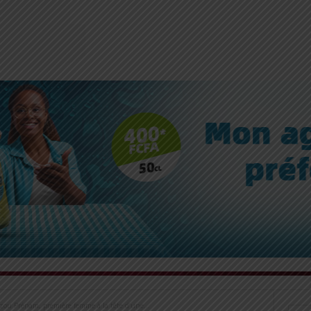
ou Prénam, première femme à la tête d’une...