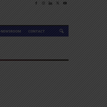
A-NEWSROOM
CONTACT