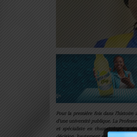
Pour la première fois dans l’histoir
d’une université publique. La Profes
et spécialiste en rhumatologie, a ét
décision, hautement symbolique, inte