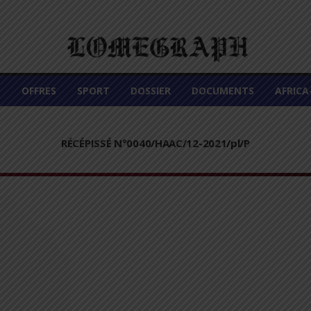
É
OFFRES
SPORT
DOSSIER
DOCUMENTS
AFRIC
RÉCÉPISSÉ N°0040/HAAC/12-2021/pl/P