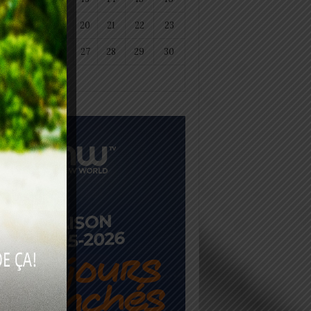
18
19
20
21
22
23
25
26
27
28
29
30