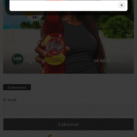
S’abonnez
E-mail