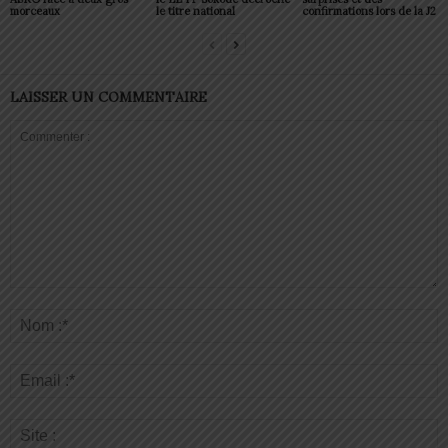
morceaux
le titre national
confirmations lors de la J2
LAISSER UN COMMENTAIRE