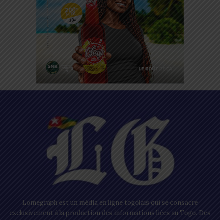
Lomegraph est un média en ligne togolais qui se consacre
exclusivement à la production des informations liées au Togo. Des