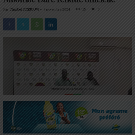
Par
Charbel SOSSOUVI
-
7 novembre 2024
155
0