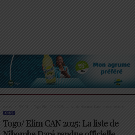
Accueil
SPORT
Togo/ Elim CAN 2025: La liste de Nibombe Daré rendue officielle
SPORT
Togo/ Elim CAN 2025: La liste de
Nibombe Daré rendue officielle