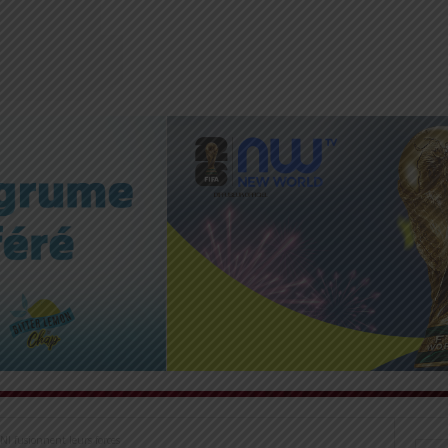
NI fusionnent leurs forces