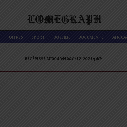
É
OFFRES
SPORT
DOSSIER
DOCUMENTS
AFRIC
RÉCÉPISSÉ N°0040/HAAC/12-2021/pl/P