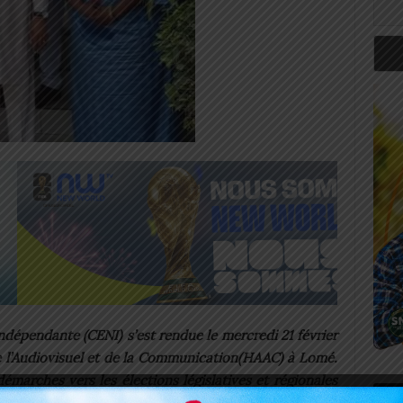
dépendante (CENI) s’est rendue le mercredi 21 février
de l’Audiovisuel et de la Communication(HAAC) à Lomé.
 démarches vers les élections législatives et régionales
Art