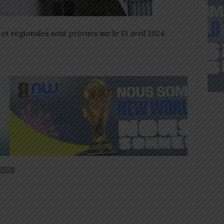
 et régionales sont prévues sur le 13 avril 2024.
TOGO