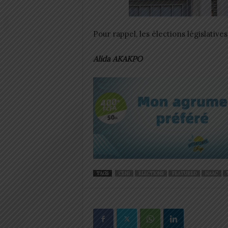
Pour rappel, les élections législatives
Alida AKAKPO
TAGS
CENI
ELECTIONS
FEATURED
HAAC