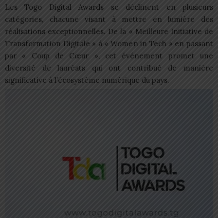
Les Togo Digital Awards se déclinent en plusieurs
catégories, chacune visant à mettre en lumière des
réalisations exceptionnelles. De la « Meilleure Initiative de
Transformation Digitale » à « Women in Tech » en passant
par « Coup de Cœur », cet événement promet une
diversité de lauréats qui ont contribué de manière
significative à l’écosystème numérique du pays.