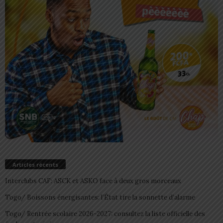
Articles récents
Interclubs CAF: ASCK et ASKO face à deux gros morceaux
Togo/ Boissons énergisantes: l’État tire la sonnette d’alarme
Togo/ Rentrée scolaire 2026-2027: consultez la liste officielle des