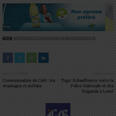
TAGS
EXCELLENCE NUMÉRIQUE
FEATURED
TOGO DIGITAL AWARDS
Article précédent
Article suivant
Consommation du Café : les
Togo: Echauffourée entre la
avantages et méfaits
Police Nationale et des
brigands à Lomé