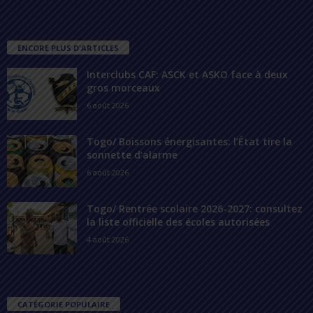
ENCORE PLUS D'ARTICLES
Interclubs CAF: ASCK et ASKO face à deux
gros morceaux
6 août 2026
Togo/ Boissons énergisantes: l’État tire la
sonnette d’alarme
6 août 2026
Togo/ Rentrée scolaire 2026-2027: consultez
la liste officielle des écoles autorisées
4 août 2026
CATÉGORIE POPULAIRE