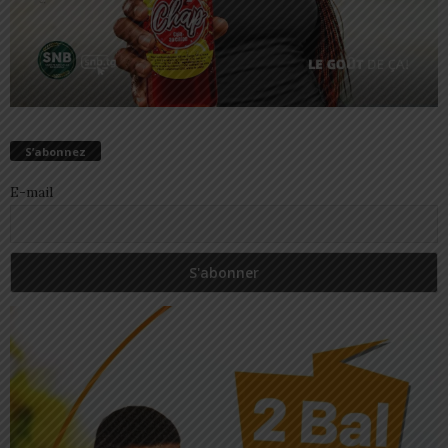
S’abonnez
E-mail