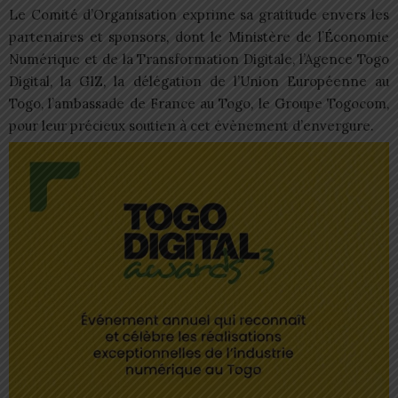
Le Comité d’Organisation exprime sa gratitude envers les
partenaires et sponsors, dont le Ministère de l’Économie
Numérique et de la Transformation Digitale, l’Agence Togo
Digital, la GIZ, la délégation de l’Union Européenne au
Togo, l’ambassade de France au Togo, le Groupe Togocom,
pour leur précieux soutien à cet évènement d’envergure.