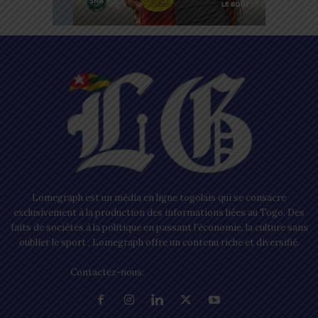
Lomegraph est un média en ligne togolais qui se consacre
exclusivement à la production des informations liées au Togo. Des
faits de sociétés à la politique en passant l’économie, la culture sans
oublier le sport ; Lomegraph offre un contenu riche et diversifié.
Contactez-nous:
contact@lomegraph.tg