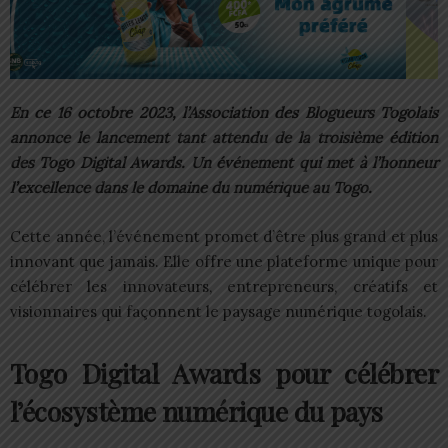
En ce 16 octobre 2023, l’Association des Blogueurs Togolais
annonce le lancement tant attendu de la troisième édition
des Togo D
igital Awards. Un événement qui met à l’honneur
l’excellence dans le domaine du numérique au Togo.
Cette année, l’événement promet d’être plus grand et plus
innovant que jamais. Elle offre une plateforme unique pour
célébrer les innovateurs, entrepreneurs, créatifs et
visionnaires qui façonnent le paysage numérique togolais.
Togo Digital Awards pour célébrer
l’écosystème numérique du pays