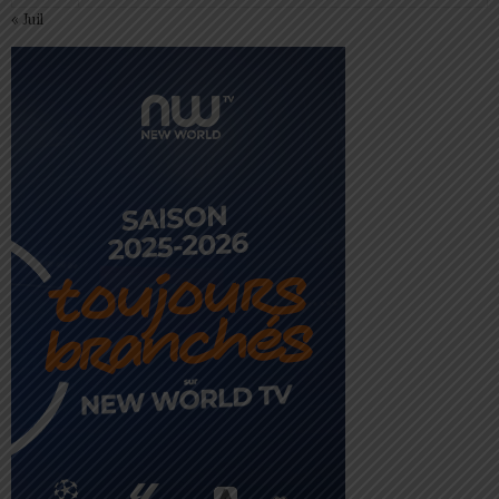
« Juil