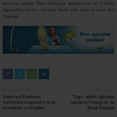
meurent jamais. Rlles changent simplement de terrain.
Aujourd’hui encore, Docteur Kaolo joue dans le cœur des
Togolais.
Article précédent
Article suivant
Boulevard Eyadéma:
Togo : Mablé Agbodan
restriction temporaire de la
expose à l’Orangerie du
circulation ce 02 juillet
Sénat français