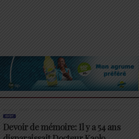
Accueil
SPORT
Devoir de mémoire: Il y a 54 ans disparaissait Docteur Kaolo
SPORT
Devoir de mémoire: Il y a 54 ans
disparaissait Docteur Kaolo