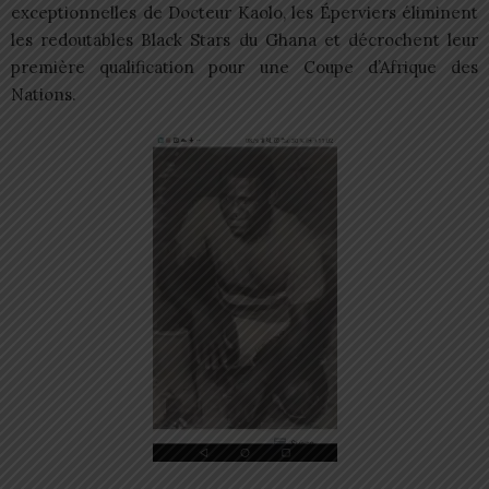
exceptionnelles de Docteur Kaolo, les Éperviers éliminent
les redoutables Black Stars du Ghana et décrochent leur
première qualification pour une Coupe d’Afrique des
Nations.