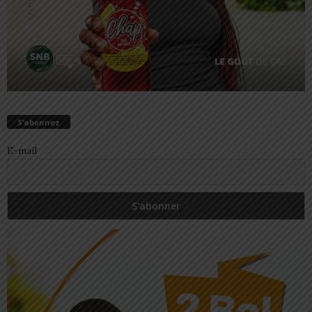
S’abonnez
E-mail