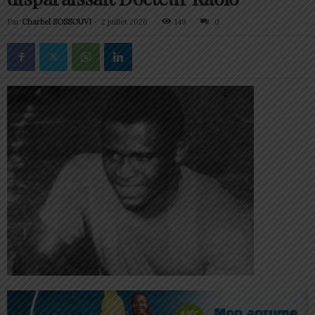
Par
Charbel SOSSOUVI
-
2 juillet 2026
149
0