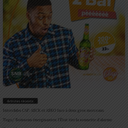
Articles récents
Interclubs CAF: ASCK et ASKO face à deux gros morceaux
Togo/ Boissons énergisantes: l’État tire la sonnette d’alarme