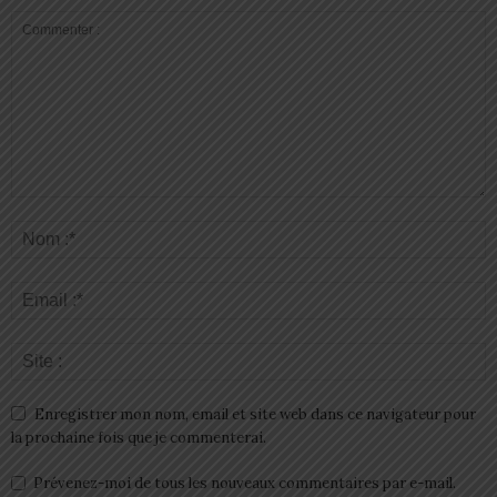
Enregistrer mon nom, email et site web dans ce navigateur pour
la prochaine fois que je commenterai.
Prévenez-moi de tous les nouveaux commentaires par e-mail.