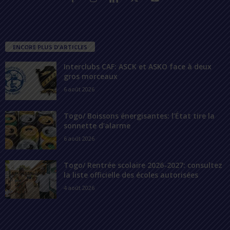
ENCORE PLUS D'ARTICLES
Interclubs CAF: ASCK et ASKO face à deux
gros morceaux
6 août 2026
Togo/ Boissons énergisantes: l’État tire la
sonnette d’alarme
6 août 2026
Togo/ Rentrée scolaire 2026-2027: consultez
la liste officielle des écoles autorisées
4 août 2026