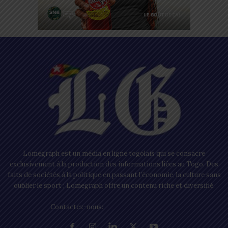
Lomegraph est un média en ligne togolais qui se consacre
exclusivement à la production des informations liées au Togo. Des
faits de sociétés à la politique en passant l’économie, la culture sans
oublier le sport ; Lomegraph offre un contenu riche et diversifié.
Contactez-nous:
contact@lomegraph.tg