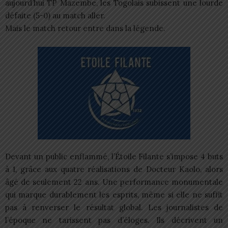
aujourd’hui TP Mazembe, les Togolais subissent une lourde
défaite (5-0) au match aller.
Mais le match retour entre dans la légende.
Devant un public enflammé, l’Étoile Filante s’impose 4 buts
à 1, grâce aux quatre réalisations de Docteur Kaolo, alors
âgé de seulement 22 ans. Une performance monumentale
qui marque durablement les esprits, même si elle ne suffit
pas à renverser le résultat global. Les journalistes de
l’époque ne tarissent pas d’éloges. Ils décrivent un