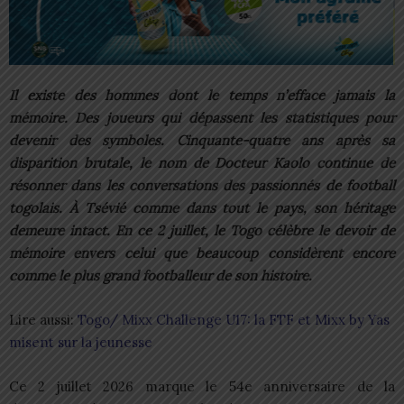
Il existe des hommes dont le temps n’efface jamais la
mémoire. Des joueurs qui dépassent les statistiques pour
devenir des symboles. Cinquante-quatre ans après sa
disparition brutale, le nom de Docteur Kaolo continue de
résonner dans les conversations des passionnés de football
togolais. À Tsévié comme dans tout le pays, son héritage
demeure intact. En ce 2 juillet, le Togo célèbre le devoir de
mémoire envers celui que beaucoup considèrent encore
comme le plus grand footballeur de son histoire.
Lire aussi:
Togo/ Mixx Challenge U17: la FTF et Mixx by Yas
misent sur la jeunesse
Ce 2 juillet 2026 marque le 54e anniversaire de la