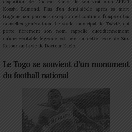
disparition de Docteur Kaolo, de son vrai nom APETI
Kossivi Edmond. Plus d’un demi-siècle après sa mort
tragique, son parcours exceptionnel continue d’inspirer les
nouvelles générations. Le stade municipal de Tsévié, qui
porte fièrement son nom, rappelle quotidiennement
qu’une véritable légende est née sur cette terre de Zio.
Retour sur la vie de Docteur Kaolo.
Le Togo se souvient d’un monument
du football national