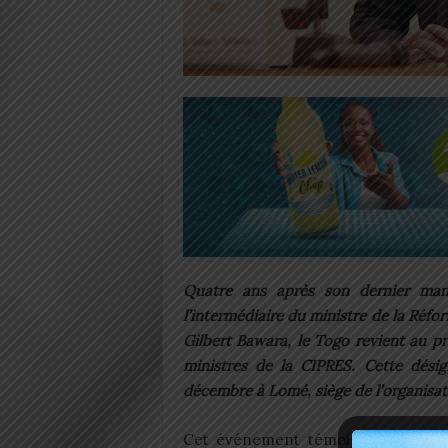
Quatre ans après son dernier ma
l’intermédiaire du ministre de la Réfo
Gilbert Bawara, le Togo revient au p
ministres de la CIPRES. Cette désig
décembre à Lomé, siège de l’organisat
Cet événement témoigne de la
co