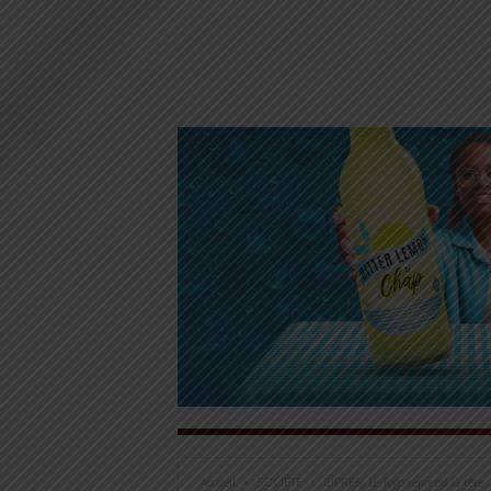
Accueil
SOCIÉTÉ
CIPRES: Le Togo reprend la tête