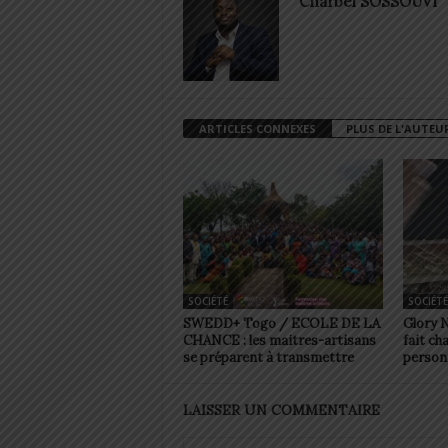
Charbel SOSSOUVI
ARTICLES CONNEXES
PLUS DE L'AUTEU
SOCIÉTÉ
SOCIÉTÉ
SWEDD+ Togo / ECOLE DE LA
Glory 
CHANCE : les maitres-artisans
fait ch
se préparent à transmettre
person
LAISSER UN COMMENTAIRE