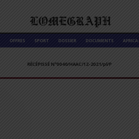
É
OFFRES
SPORT
DOSSIER
DOCUMENTS
AFRIC
RÉCÉPISSÉ N°0040/HAAC/12-2021/pl/P