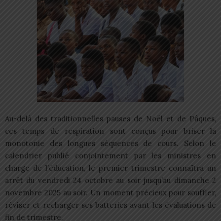
Au-delà des traditionnelles pauses de Noël et de Pâques,
ces temps de respiration sont conçus pour briser la
monotonie des longues séquences de cours. Selon le
calendrier publié conjointement par les ministres en
charge de l’éducation, le premier trimestre connaîtra un
arrêt du vendredi 24 octobre au soir jusqu’au dimanche 2
novembre 2025 au soir. Un moment précieux pour souffler,
réviser et recharger ses batteries avant les évaluations de
fin de trimestre.