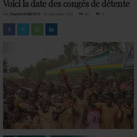
Voici la date des congés de détente
Par
Charbel SOSSOUVI
-
19 septembre 2025
437
0