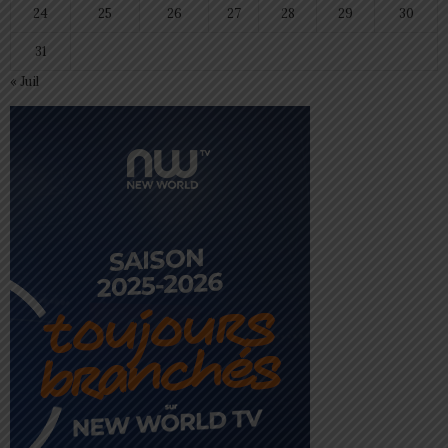
24
25
26
27
28
29
30
31
« Juil