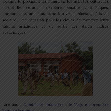
Comme le précisent les ministres, les activités culturelles
auront lieu durant la dernière semaine avant Pâques,
donnant ainsi une dimension festive et éducative à la vie
scolaire. Une occasion pour les élèves de montrer leurs
talents artistiques et de sortir des stricts cadres
académiques.
Lire aussi:
Criminalité financière : le Togo en première
ligne de la riposte