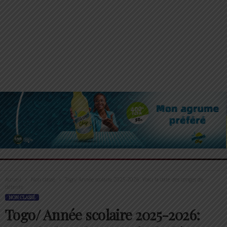
Accueil
Non classé
Togo/ Année scolaire 2025-2026: Voici la date des congés de
détente
NON CLASSÉ
Togo/ Année scolaire 2025-2026: