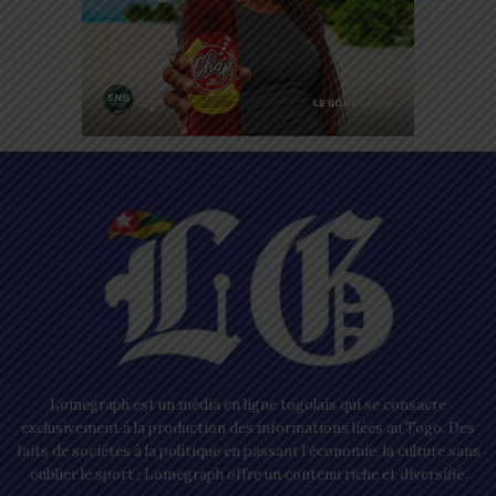
Lomegraph est un média en ligne togolais qui se consacre
exclusivement à la production des informations liées au Togo. Des
faits de sociétés à la politique en passant l’économie, la culture sans
oublier le sport ; Lomegraph offre un contenu riche et diversifié.