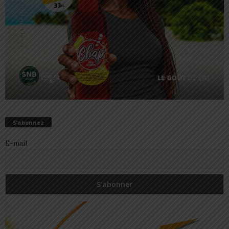
S’abonnez
E-mail