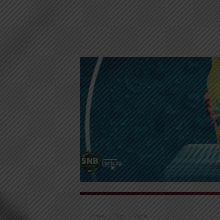
Accueil
Tags
Vogan