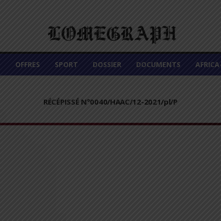
É
OFFRES
SPORT
DOSSIER
DOCUMENTS
AFRIC
RÉCÉPISSÉ N°0040/HAAC/12-2021/pl/P