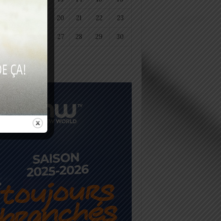
18
19
20
21
22
23
25
26
27
28
29
30