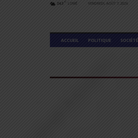
C
LOMÉ
VENDREDI, AOÛT 7, 2026
24.3
L
ACCUEIL
POLITIQUE
SOCIÉT
O
M
E
G
R
A
P
H