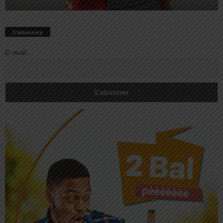
S’abonnez
E-mail