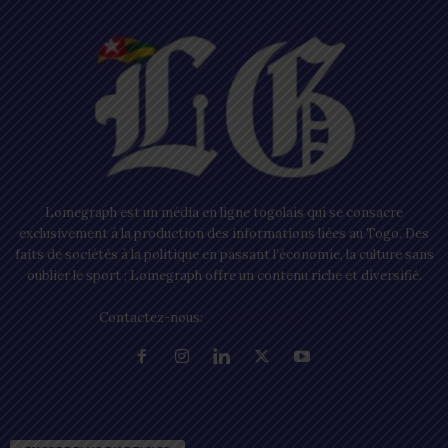
Lomegraph est un média en ligne togolais qui se consacre
exclusivement à la production des informations liées au Togo. Des
faits de sociétés à la politique en passant l’économie, la culture sans
oublier le sport ; Lomegraph offre un contenu riche et diversifié.
Contactez-nous:
contact@lomegraph.tg