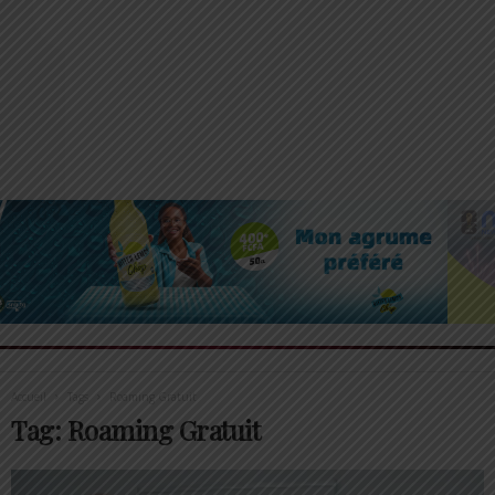
Accueil
Tags
Roaming Gratuit
Tag: Roaming Gratuit