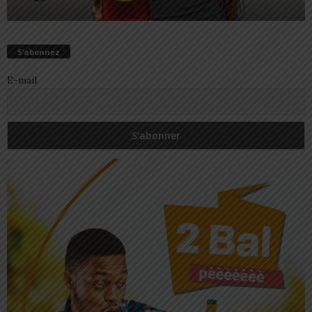
S’abonnez
E-mail