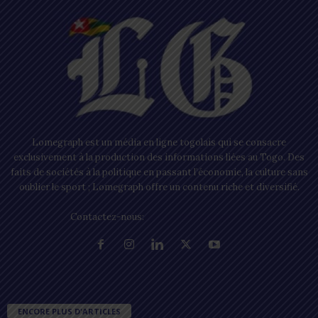
Lomegraph est un média en ligne togolais qui se consacre
exclusivement à la production des informations liées au Togo. Des
faits de sociétés à la politique en passant l’économie, la culture sans
oublier le sport ; Lomegraph offre un contenu riche et diversifié.
Contactez-nous:
contact@lomegraph.tg
ENCORE PLUS D'ARTICLES