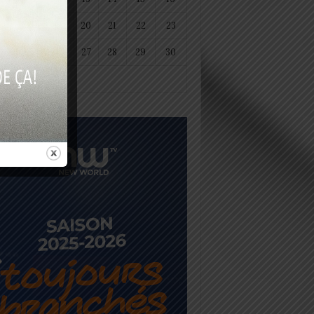
18
19
20
21
22
23
25
26
27
28
29
30