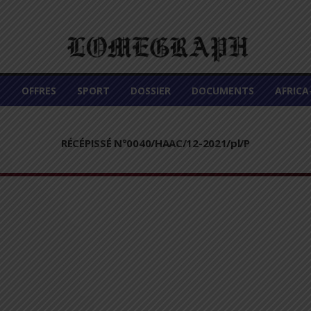
É
OFFRES
SPORT
DOSSIER
DOCUMENTS
AFRIC
RÉCÉPISSÉ N°0040/HAAC/12-2021/pl/P