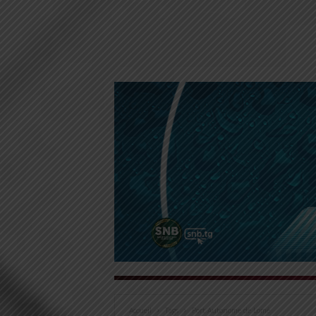
Accueil
Tags
Port Autonome de Lomé