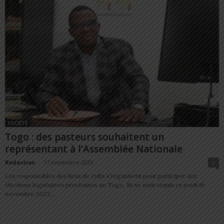
SOCIÉTÉ
Togo : des pasteurs souhaitent un
représentant à l’Assemblée Nationale
Redaction
-
17 novembre 2023
0
Les responsables des lieux de culte s’organisent pour participer aux
élections législatives prochaines au Togo. Ils se sont réunis ce jeudi 16
novembre 2023,...