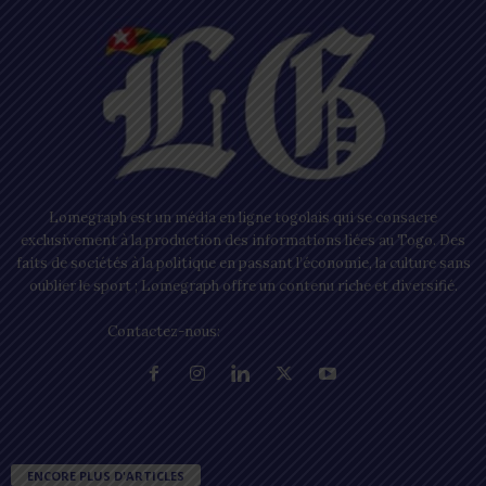
Lomegraph est un média en ligne togolais qui se consacre
exclusivement à la production des informations liées au Togo. Des
faits de sociétés à la politique en passant l’économie, la culture sans
oublier le sport ; Lomegraph offre un contenu riche et diversifié.
Contactez-nous:
contact@lomegraph.tg
ENCORE PLUS D'ARTICLES