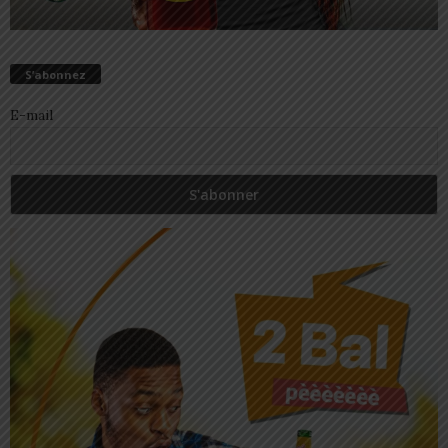
S’abonnez
E-mail