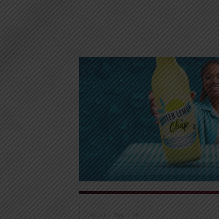
Accueil
Tags
Msl