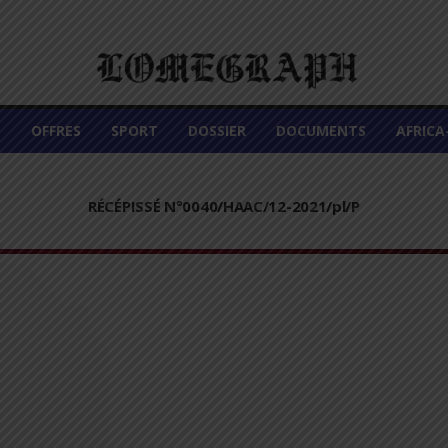
É
OFFRES
SPORT
DOSSIER
DOCUMENTS
AFRIC
RÉCÉPISSÉ N°0040/HAAC/12-2021/pl/P