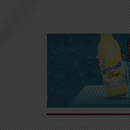
Accueil
Tags
Maires