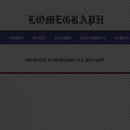
É
OFFRES
SPORT
DOSSIER
DOCUMENTS
AFRIC
RÉCÉPISSÉ N°0040/HAAC/12-2021/pl/P