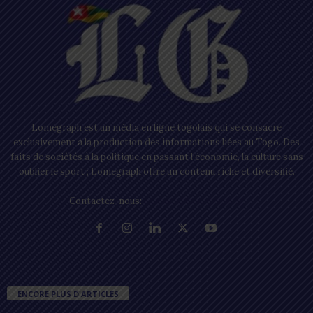
Lomegraph est un média en ligne togolais qui se consacre
exclusivement à la production des informations liées au Togo. Des
faits de sociétés à la politique en passant l’économie, la culture sans
oublier le sport ; Lomegraph offre un contenu riche et diversifié.
Contactez-nous:
contact@lomegraph.tg
ENCORE PLUS D'ARTICLES