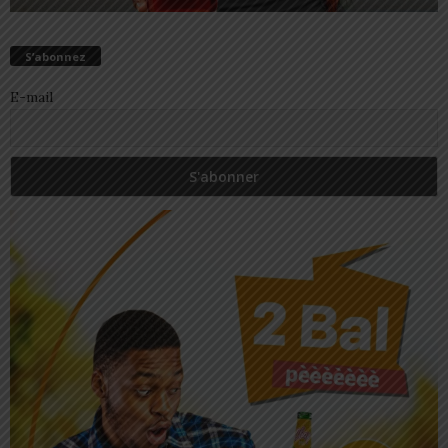
S’abonnez
E-mail