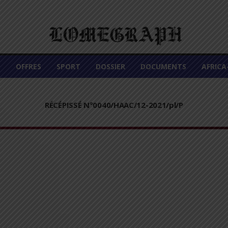
É
OFFRES
SPORT
DOSSIER
DOCUMENTS
AFRIC
RÉCÉPISSÉ N°0040/HAAC/12-2021/pl/P