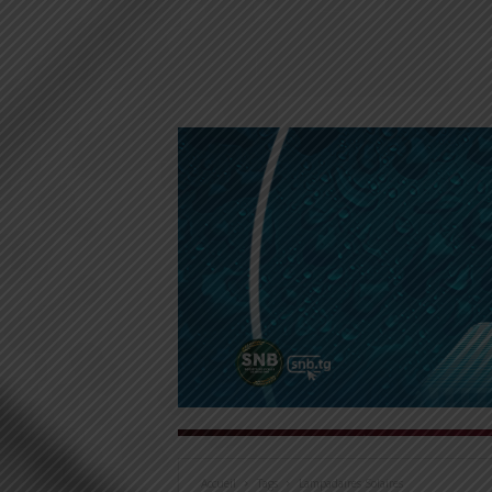
Accueil
Tags
Lampadaires Solaires