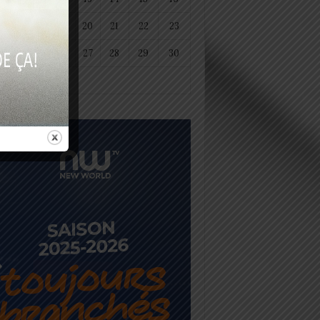
18
19
20
21
22
23
25
26
27
28
29
30