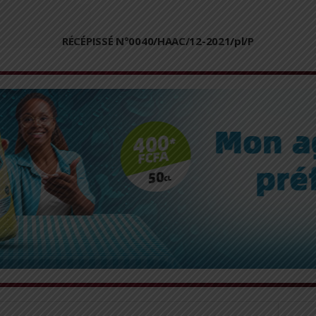
RÉCÉPISSÉ N°0040/HAAC/12-2021/pl/P