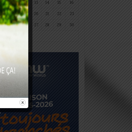
11
12
13
14
15
16
18
19
20
21
22
23
25
26
27
28
29
30