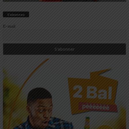
S’abonnez
E-mail