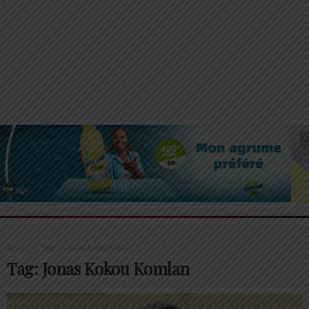
Accueil
Tags
Jonas Kokou Komlan
Tag: Jonas Kokou Komlan