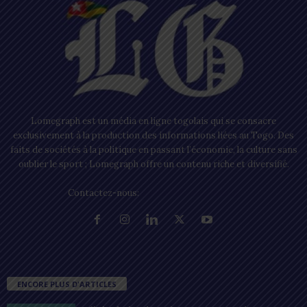
Lomegraph est un média en ligne togolais qui se consacre
exclusivement à la production des informations liées au Togo. Des
faits de sociétés à la politique en passant l’économie, la culture sans
oublier le sport ; Lomegraph offre un contenu riche et diversifié.
Contactez-nous:
contact@lomegraph.tg
ENCORE PLUS D'ARTICLES