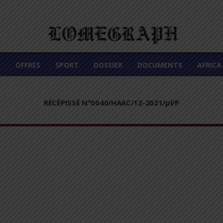
É
OFFRES
SPORT
DOSSIER
DOCUMENTS
AFRIC
RÉCÉPISSÉ N°0040/HAAC/12-2021/pl/P