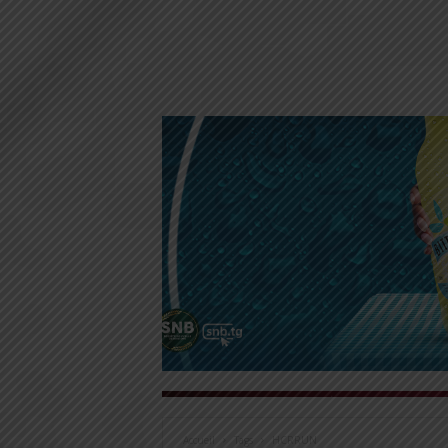
Accueil
Tags
HCRRUN