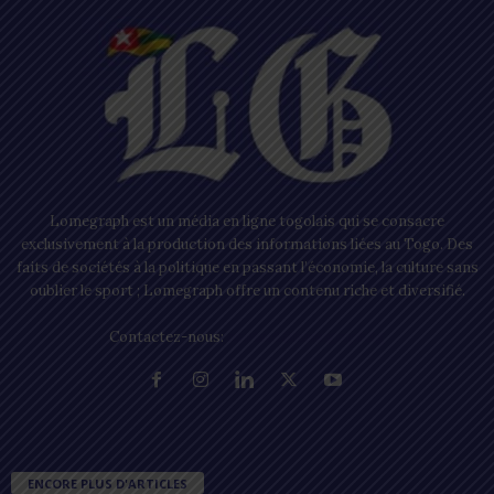
Lomegraph est un média en ligne togolais qui se consacre
exclusivement à la production des informations liées au Togo. Des
faits de sociétés à la politique en passant l’économie, la culture sans
oublier le sport ; Lomegraph offre un contenu riche et diversifié.
Contactez-nous:
contact@lomegraph.tg
ENCORE PLUS D'ARTICLES