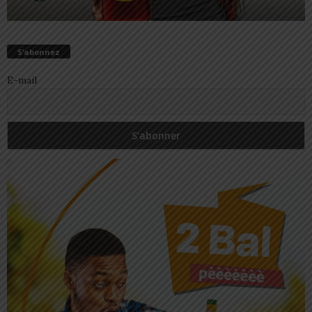
S’abonnez
E-mail