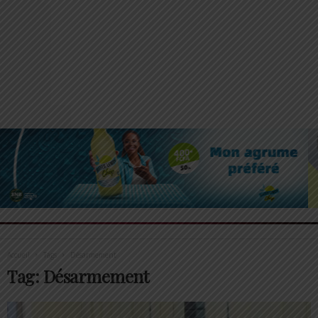
Accueil
Tags
Désarmement
Tag: Désarmement