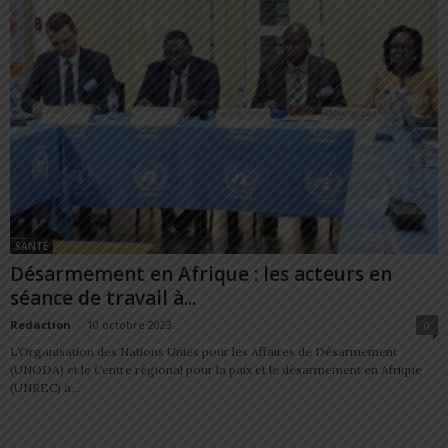
SANTÉ
Désarmement en Afrique : les acteurs en
séance de travail à...
Redaction
-
10 octobre 2023
0
L’Organisation des Nations Unies pour les Affaires de Désarmement
(UNODA) et le Centre régional pour la paix et le désarmement en Afrique
(UNREC) a...