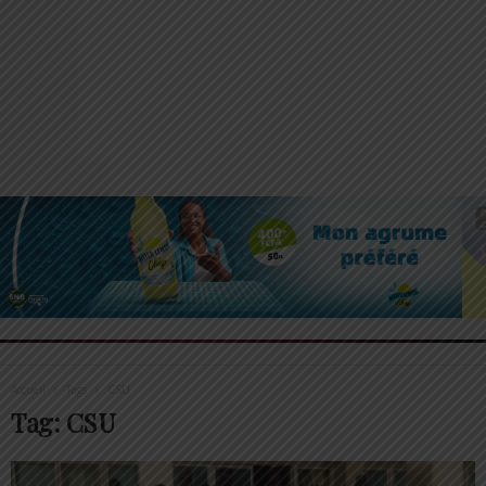
Accueil
Tags
CSU
Tag: CSU