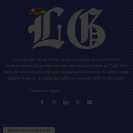
Lomegraph est un média en ligne togolais qui se consacre
exclusivement à la production des informations liées au Togo. Des
faits de sociétés à la politique en passant l’économie, la culture sans
oublier le sport ; Lomegraph offre un contenu riche et diversifié.
Contactez-nous:
contact@lomegraph.tg
ENCORE PLUS D'ARTICLES