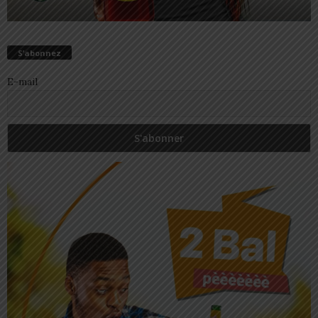
S’abonnez
E-mail