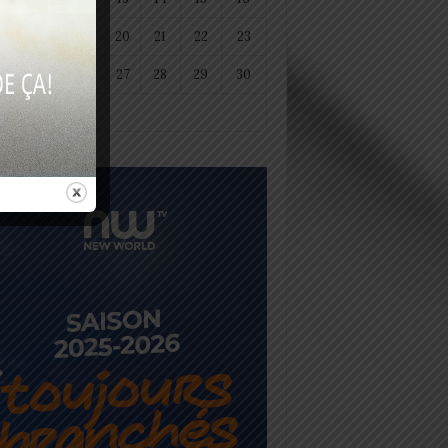
18
19
20
21
22
23
25
26
27
28
29
30