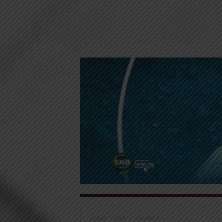
Accueil
Tags
Coopération