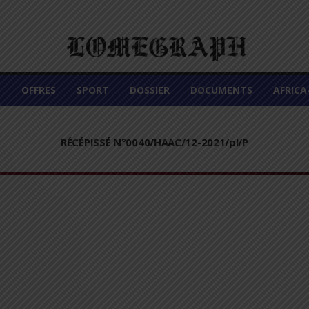
É
OFFRES
SPORT
DOSSIER
DOCUMENTS
AFRIC
RÉCÉPISSÉ N°0040/HAAC/12-2021/pl/P