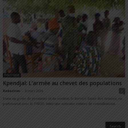
POLITIQUE
Kpendjal: L’armée au chevet des populations
Redaction
-
6 mars 2024
0
Dans un geste de proximité et de soutien, le Service Santé des Armées, en
partenariat avec le PNUD, initie une semaine entière de consultations...