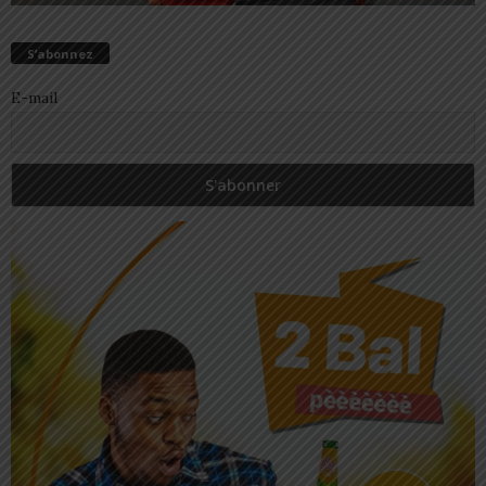
S’abonnez
E-mail