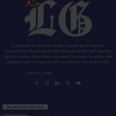
Lomegraph est un média en ligne togolais qui se consacre
exclusivement à la production des informations liées au Togo. Des
faits de sociétés à la politique en passant l’économie, la culture sans
oublier le sport ; Lomegraph offre un contenu riche et diversifié.
Contactez-nous:
contact@lomegraph.tg
ENCORE PLUS D'ARTICLES