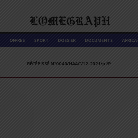
É
OFFRES
SPORT
DOSSIER
DOCUMENTS
AFRIC
RÉCÉPISSÉ N°0040/HAAC/12-2021/pl/P