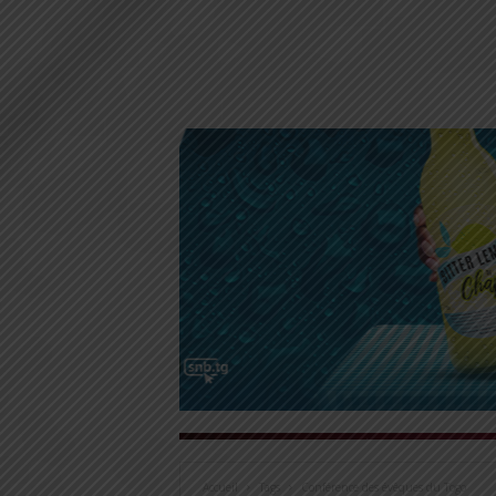
Accueil
Tags
Conférence des évêques du Togo