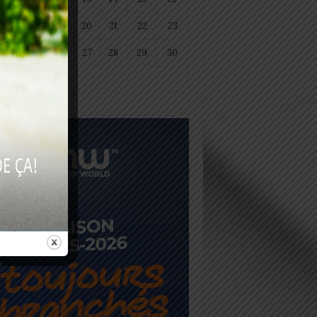
18
19
20
21
22
23
25
26
27
28
29
30