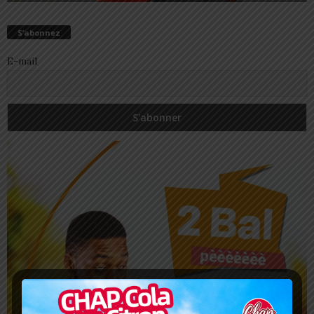
S’abonnez
E-mail