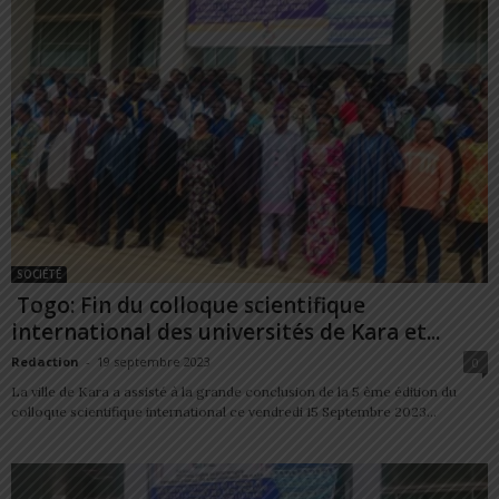
SOCIÉTÉ
Togo: Fin du colloque scientifique
international des universités de Kara et...
Redaction
-
19 septembre 2023
0
La ville de Kara a assisté à la grande conclusion de la 5 ème édition du
colloque scientifique international ce vendredi 15 Septembre 2023...