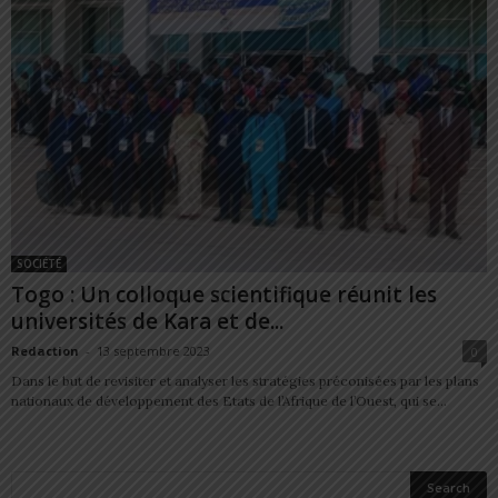
SOCIÉTÉ
Togo : Un colloque scientifique réunit les
universités de Kara et de...
Redaction
-
13 septembre 2023
0
Dans le but de revisiter et analyser les stratégies préconisées par les plans
nationaux de développement des Etats de l’Afrique de l’Ouest, qui se...