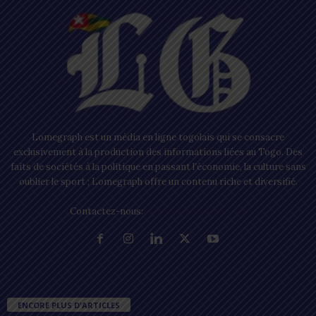
Lomegraph est un média en ligne togolais qui se consacre
exclusivement à la production des informations liées au Togo. Des
faits de sociétés à la politique en passant l’économie, la culture sans
oublier le sport ; Lomegraph offre un contenu riche et diversifié.
Contactez-nous:
contact@lomegraph.tg
ENCORE PLUS D'ARTICLES