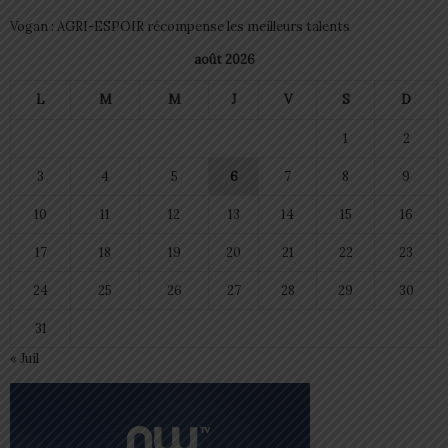
Vogan : AGRI-ESPOIR récompense les meilleurs talents
août 2026
L
M
M
J
V
S
D
1
2
3
4
5
6
7
8
9
10
11
12
13
14
15
16
17
18
19
20
21
22
23
24
25
26
27
28
29
30
31
« Juil