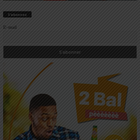
S’abonnez
E-mail