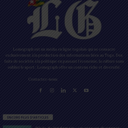
Lomegraph est un média en ligne togolais qui se consacre
exclusivement à la production des informations liées au Togo. Des
faits de sociétés à la politique en passant l’économie, la culture sans
oublier le sport ; Lomegraph offre un contenu riche et diversifié.
Contactez-nous:
contact@lomegraph.tg
ENCORE PLUS D'ARTICLES