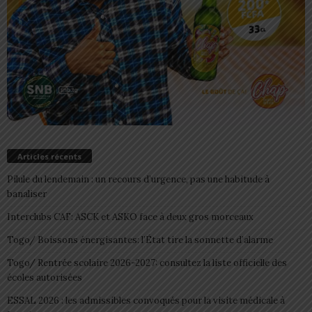
Articles récents
Pilule du lendemain : un recours d’urgence, pas une habitude à
banaliser
Interclubs CAF: ASCK et ASKO face à deux gros morceaux
Togo/ Boissons énergisantes: l’État tire la sonnette d’alarme
Togo/ Rentrée scolaire 2026-2027: consultez la liste officielle des
écoles autorisées
ESSAL 2026 : les admissibles convoqués pour la visite médicale à