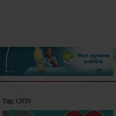
Accueil
Tags
CNTS
Tag: CNTS