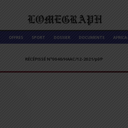
É
OFFRES
SPORT
DOSSIER
DOCUMENTS
AFRIC
RÉCÉPISSÉ N°0040/HAAC/12-2021/pl/P