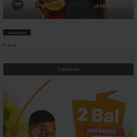
S’abonnez
E-mail