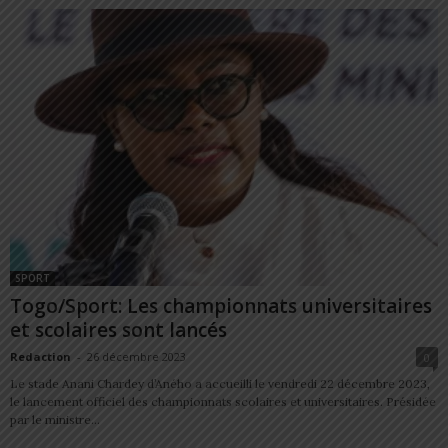
SPORT
Togo/Sport: Les championnats universitaires
et scolaires sont lancés
Redaction
-
26 décembre 2023
0
Le stade Anani Chardey d’Aného a accueilli le vendredi 22 décembre 2023,
le lancement officiel des championnats scolaires et universitaires. Présidée
par le ministre...