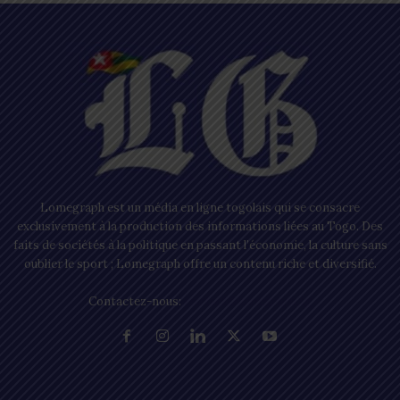
Lomegraph est un média en ligne togolais qui se consacre
exclusivement à la production des informations liées au Togo. Des
faits de sociétés à la politique en passant l’économie, la culture sans
oublier le sport ; Lomegraph offre un contenu riche et diversifié.
Contactez-nous:
contact@lomegraph.tg