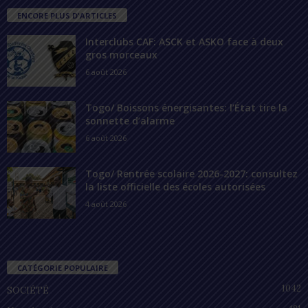
ENCORE PLUS D'ARTICLES
Interclubs CAF: ASCK et ASKO face à deux
gros morceaux
6 août 2026
Togo/ Boissons énergisantes: l’État tire la
sonnette d’alarme
6 août 2026
Togo/ Rentrée scolaire 2026-2027: consultez
la liste officielle des écoles autorisées
4 août 2026
CATÉGORIE POPULAIRE
1042
SOCIÉTÉ