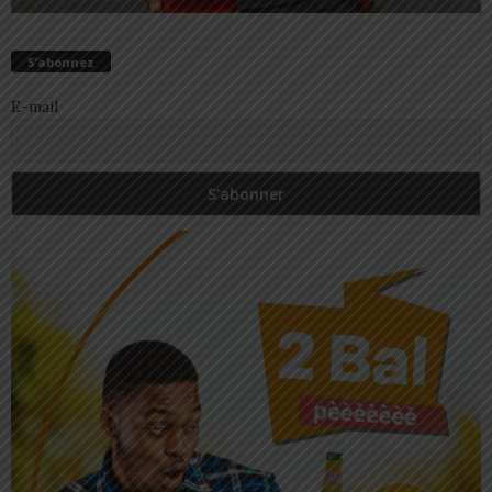
S’abonnez
E-mail