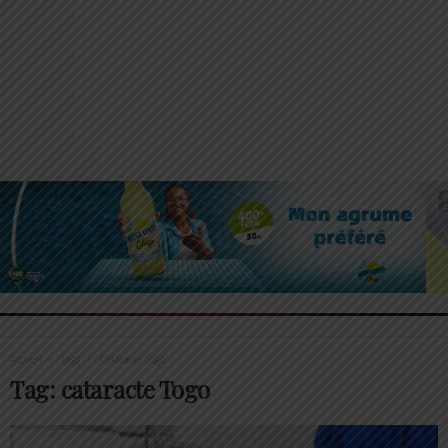
Accueil
Tags
Cataracte Togo
Tag: cataracte Togo