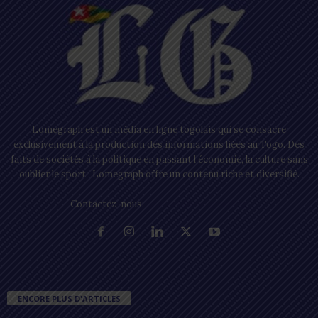
Lomegraph est un média en ligne togolais qui se consacre
exclusivement à la production des informations liées au Togo. Des
faits de sociétés à la politique en passant l’économie, la culture sans
oublier le sport ; Lomegraph offre un contenu riche et diversifié.
Contactez-nous:
contact@lomegraph.tg
ENCORE PLUS D'ARTICLES