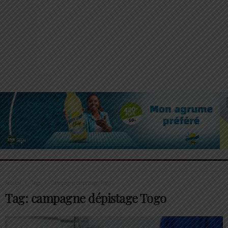
Accueil
Tags
Campagne dépistage Togo
Tag: campagne dépistage Togo