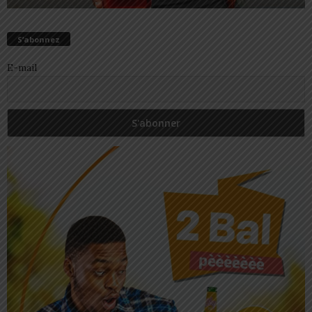
S’abonnez
E-mail