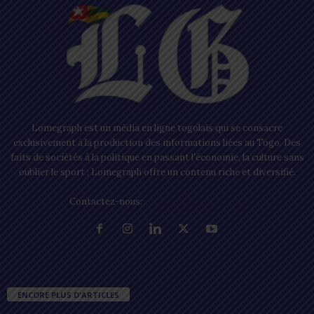
Lomegraph est un média en ligne togolais qui se consacre
exclusivement à la production des informations liées au Togo. Des
faits de sociétés à la politique en passant l’économie, la culture sans
oublier le sport ; Lomegraph offre un contenu riche et diversifié.
Contactez-nous:
contact@lomegraph.tg
ENCORE PLUS D'ARTICLES