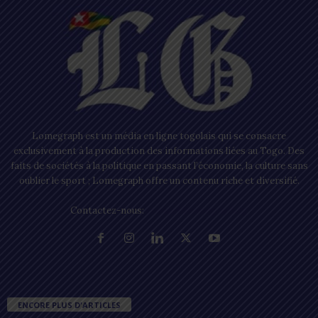
Lomegraph est un média en ligne togolais qui se consacre
exclusivement à la production des informations liées au Togo. Des
faits de sociétés à la politique en passant l’économie, la culture sans
oublier le sport ; Lomegraph offre un contenu riche et diversifié.
Contactez-nous:
contact@lomegraph.tg
ENCORE PLUS D'ARTICLES