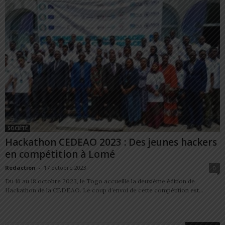
SOCIÉTÉ
Hackathon CEDEAO 2023 : Des jeunes hackers
en compétition à Lomé
Redaction
-
17 octobre 2023
0
Du 16 au 18 octobre 2023, le Togo accueille la deuxième édition de
Hackathon de la CEDEAO. Le coup d’envoi de cette compétition est...