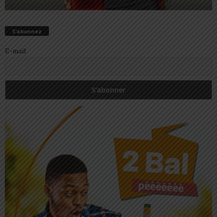
S’abonnez
E-mail