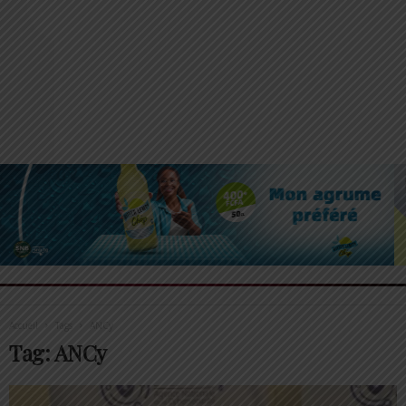
Accueil
Tags
ANCy
Tag: ANCy