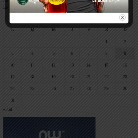
ESSAL 2026 : les admissibles convoqués pour la visite médicale à
Lomé
août 2026
L
M
M
J
V
S
D
1
2
3
4
5
6
7
8
9
10
11
12
13
14
15
16
17
18
19
20
21
22
23
24
25
26
27
28
29
30
31
« Juil