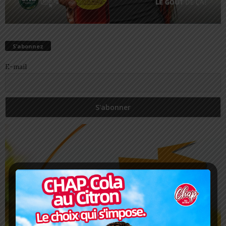
S’abonnez
E-mail