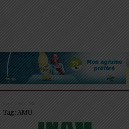
Accueil
Tags
AMU
Tag: AMU