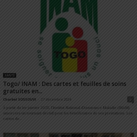
SANTÉ
Togo/ INAM : Des cartes et feuilles de soins
gratuites en...
Charbel SOSSOUVI
-
27 décembre 2024
0
À partir du 1er janvier 2025, l’Institut National d’Assurance Maladie (INAM)
amorcera un tournant décisif pour les bénéficiaires de ses prestations. Les
cartes de...