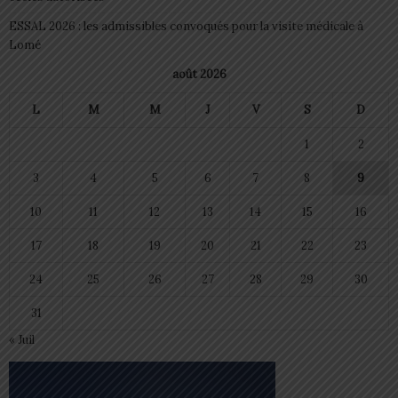
ESSAL 2026 : les admissibles convoqués pour la visite médicale à
Lomé
août 2026
L
M
M
J
V
S
D
1
2
3
4
5
6
7
8
9
10
11
12
13
14
15
16
17
18
19
20
21
22
23
24
25
26
27
28
29
30
31
« Juil