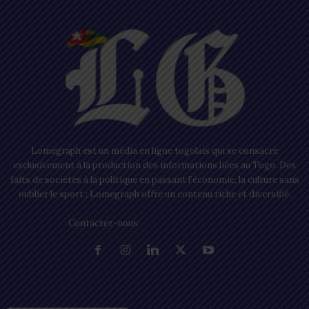
Lomegraph est un média en ligne togolais qui se consacre
exclusivement à la production des informations liées au Togo. Des
faits de sociétés à la politique en passant l’économie, la culture sans
oublier le sport ; Lomegraph offre un contenu riche et diversifié.
Contactez-nous:
contact@lomegraph.tg