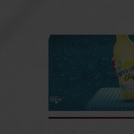
Accueil
Tags
Amou-Oblo