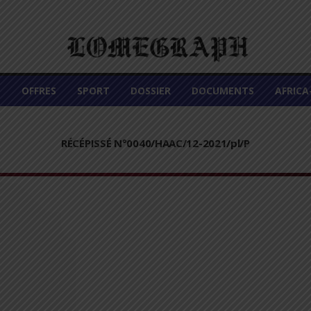
É
OFFRES
SPORT
DOSSIER
DOCUMENTS
AFRIC
RÉCÉPISSÉ N°0040/HAAC/12-2021/pl/P