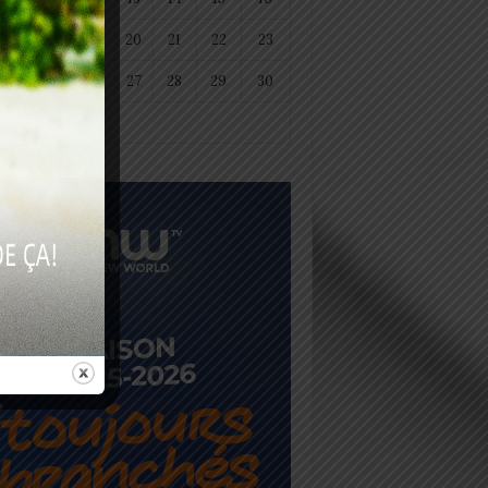
18
19
20
21
22
23
25
26
27
28
29
30