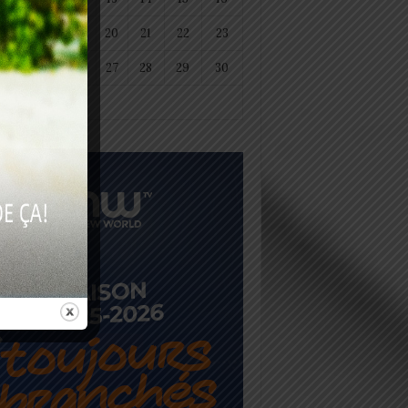
18
19
20
21
22
23
25
26
27
28
29
30