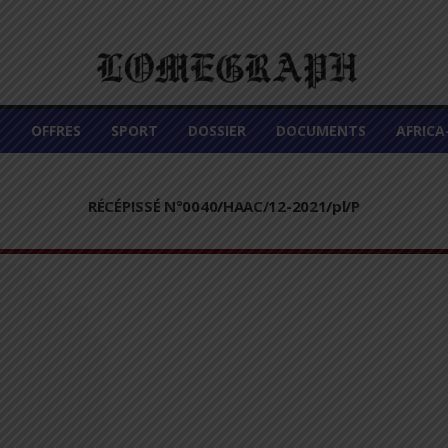
É
OFFRES
SPORT
DOSSIER
DOCUMENTS
AFRIC
RÉCÉPISSÉ N°0040/HAAC/12-2021/pl/P