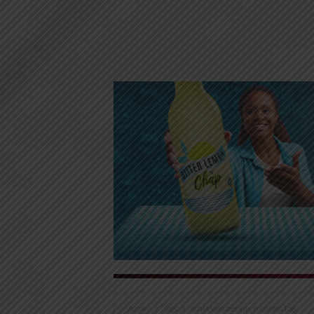
Accueil
Tags
Achat voitures aux enchères Togo