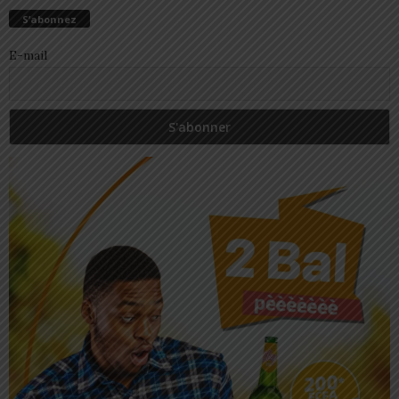
S’abonnez
E-mail