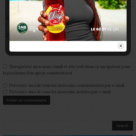
Enregistrer mon nom, email et site web dans ce navigateur pour
la prochaine fois que je commenterai.
Prévenez-moi de tous les nouveaux commentaires par e-mail.
Prévenez-moi de tous les nouveaux articles par e-mail.