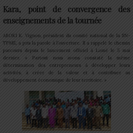
Kara, point de convergence des
enseignements de la tournée
ABOKI K. Vignon, président du comité national de la SN-
TPME, a pris la parole à l’ouverture. Il a rappelé le chemin
parcouru depuis le lancement officiel à Lomé le 5 mai
dernier. « Partout nous avons constaté la même
détermination des entrepreneurs à développer leurs
activités, à créer de la valeur et à contribuer au
développement économique de leur territoire. »