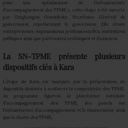
pour une optimisation de l’infrastructure
d’accompagnement des TPME », cette étape a été ouverte
par Gnigbangou Gountibote, Secrétaire Général du
gouvernorat, représentant le gouverneur. Elle réunit
entrepreneurs, organisations professionnelles, institutions
publiques ainsi que partenaires techniques et financiers.
La SN-TPME présente plusieurs
dispositifs clés à Kara
L’étape de Kara est marquée par la présentation de
dispositifs destinés à renforcer la compétitivité des TPME.
Au programme figurent la plateforme nationale
d’accompagnement des TPME, des panels sur
l’infrastructure d’accompagnement et le financement, ainsi
que la charte des TPME.