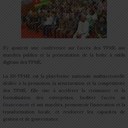
S’y ajoutent une conférence sur l’accès des TPME aux
marchés publics et la présentation de la boîte à outils
digitaux des TPME.
La SN-TPME est la plateforme nationale multisectorielle
dédiée à la promotion, la structuration et la compétitivité
des TPME. Elle vise à accélérer la croissance et la
formalisation des entreprises, faciliter l’accès au
financement
et aux marchés, promouvoir l’innovation et la
transformation locale, et renforcer les capacités de
gestion et de gouvernance.