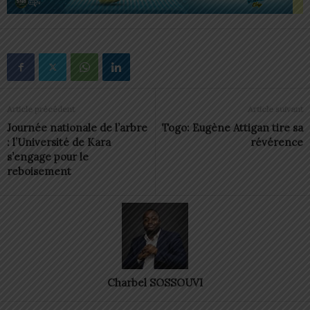
Article précédent
Article suivant
Journée nationale de l’arbre
Togo: Eugène Attigan tire sa
: l’Université de Kara
révérence
s’engage pour le
reboisement
Charbel SOSSOUVI