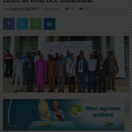
Par
Charbel SOSSOUVI
-
3 juin 2026
75
0