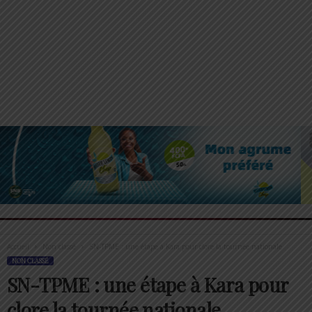
Accueil
Non classé
SN-TPME : une étape à Kara pour clore la tournée nationale
NON CLASSÉ
SN-TPME : une étape à Kara pour
clore la tournée nationale