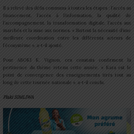
Il a relevé des défis communs à toutes les étapes : l’accès au
financement, l’accès à l’information, la qualité de
l’accompagnement, la transformation digitale, l’accès aux
marchés et la mise aux normes. « Surtout la nécessité d’une
meilleure coordination entre les différents acteurs de
l’écosystème », a-t-il ajouté.
Pour ABOKI K. Vignon, ces constats confirment la
pertinence du thème retenu cette année. « Kara est le
point de convergence des enseignements tirés tout au
long de cette tournée nationale », a-t-il conclu.
Plaki SIMLIWA