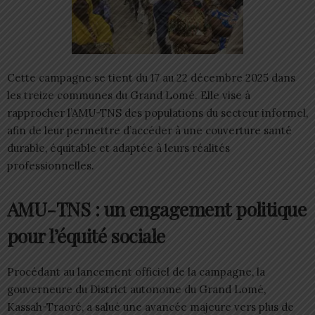
Cette campagne se tient du 17 au 22 décembre 2025 dans
les treize communes du Grand Lomé. Elle vise à
rapprocher l’AMU-TNS des populations du secteur informel,
afin de leur permettre d’accéder à une couverture santé
durable, équitable et adaptée à leurs réalités
professionnelles.
AMU-TNS : un engagement politique
pour l’équité sociale
Procédant au lancement officiel de la campagne, la
gouverneure du District autonome du Grand Lomé,
Kassah-Traoré, a salué une avancée majeure vers plus de