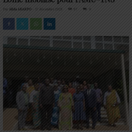
Par
Alida AKAKPO
-
17 décembre 2025
97
0