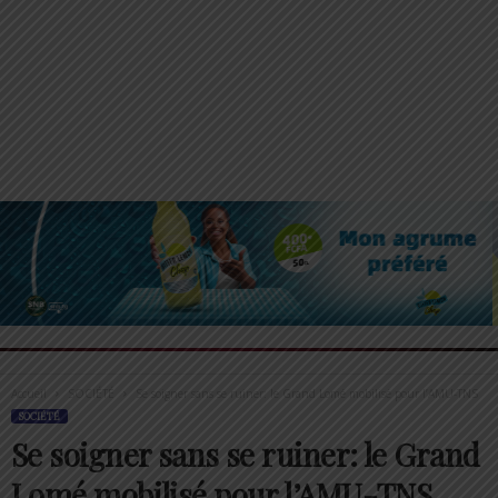
Accueil
SOCIÉTÉ
Se soigner sans se ruiner: le Grand Lomé mobilisé pour l’AMU-TNS
SOCIÉTÉ
Se soigner sans se ruiner: le Grand
Lomé mobilisé pour l’AMU-TNS