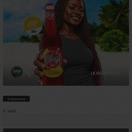
S’abonnez
E-mail