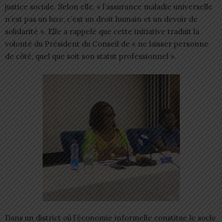
justice sociale. Selon elle, « l’assurance maladie universelle
n’est pas un luxe, c’est un droit humain et un devoir de
solidarité ». Elle a rappelé que cette initiative traduit la
volonté du Président du Conseil de « ne laisser personne
de côté, quel que soit son statut professionnel ».
Dans un district où l’économie informelle constitue le socle