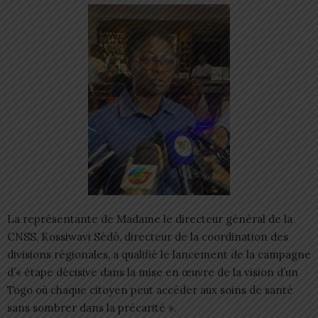
La représentante de Madame le directeur général de la
CNSS, Kossiwavi Sédô, directeur de la coordination des
divisions régionales, a qualifié le lancement de la campagne
d’« étape décisive dans la mise en œuvre de la vision d’un
Togo où chaque citoyen peut accéder aux soins de santé
sans sombrer dans la précarité ».