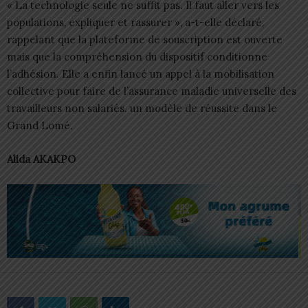
« La technologie seule ne suffit pas. Il faut aller vers les
populations, expliquer et rassurer », a-t-elle déclaré,
rappelant que la plateforme de souscription est ouverte
mais que la compréhension du dispositif conditionne
l’adhésion. Elle a enfin lancé un appel à la mobilisation
collective pour faire de l’assurance maladie universelle des
travailleurs non salariés. un modèle de réussite dans le
Grand Lomé.
Alida AKAKPO