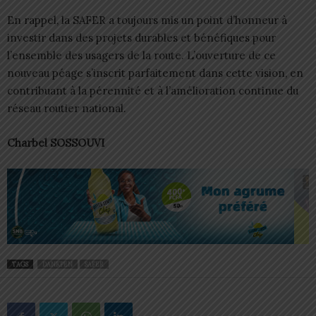
En rappel, la SAFER a toujours mis un point d’honneur à
investir dans des projets durables et bénéfiques pour
l’ensemble des usagers de la route. L’ouverture de ce
nouveau péage s’inscrit parfaitement dans cette vision, en
contribuant à la pérennité et à l’amélioration continue du
réseau routier national.
Charbel SOSSOUVI
TAGS
DANKPEN
SAFER