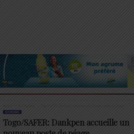
Accueil
ECONOMIE
Togo/SAFER: Dankpen accueille un nouveau poste de péage
ECONOMIE
Togo/SAFER: Dankpen accueille un
nouveau poste de péage