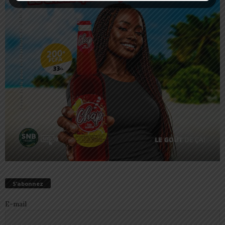
S’abonnez
E-mail