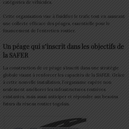
catégories de véhicules.
Cette organisation vise à fluidifier le trafic tout en assurant
une collecte efficace des péages, essentielle pour le
financement de l’entretien routier.
Un péage qui s’inscrit dans les objectifs de
la SAFER
La construction de ce péage s’inscrit dans une stratégie
globale visant à renforcer les capacités de la SAFER. Grâce
à cette nouvelle installation, l’organisme espère non
seulement améliorer les infrastructures routières
existantes, mais aussi anticiper et répondre aux besoins
futurs du réseau routier togolais.