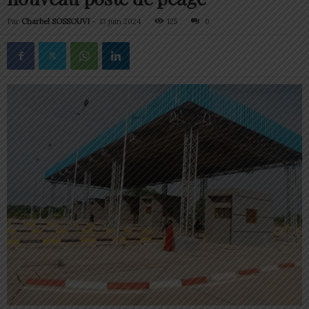
Par
Charbel SOSSOUVI
-
13 juin 2024
125
0