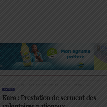
Accueil
SOCIÉTÉ
Kara : Prestation de serment des volontaires nationaux
SOCIÉTÉ
Kara : Prestation de serment des
volontaires nationaux