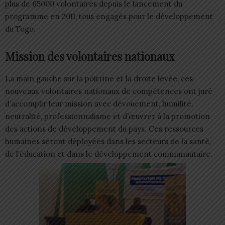
plus de 65000 volontaires depuis le lancement du
programme en 2011, tous engagés pour le développement
du Togo.
Mission des volontaires nationaux
La main gauche sur la poitrine et la droite levée, ces
nouveaux volontaires nationaux de compétences ont juré
d’accomplir leur mission avec dévouement, humilité,
neutralité, professionnalisme et d’œuvrer à la promotion
des actions de développement du pays. Ces ressources
humaines seront déployées dans les secteurs de la santé,
de l’éducation et dans le développement communautaire.