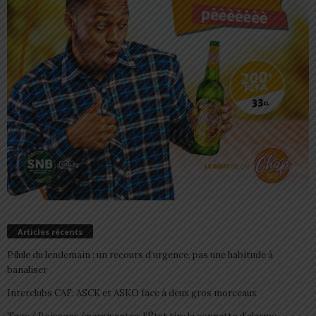
Articles récents
Pilule du lendemain : un recours d’urgence, pas une habitude à
banaliser
Interclubs CAF: ASCK et ASKO face à deux gros morceaux