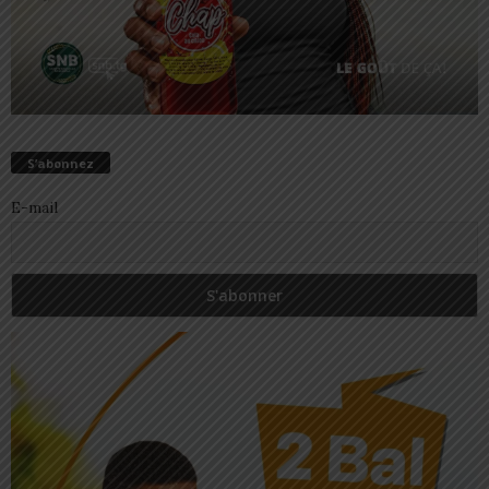
S’abonnez
E-mail