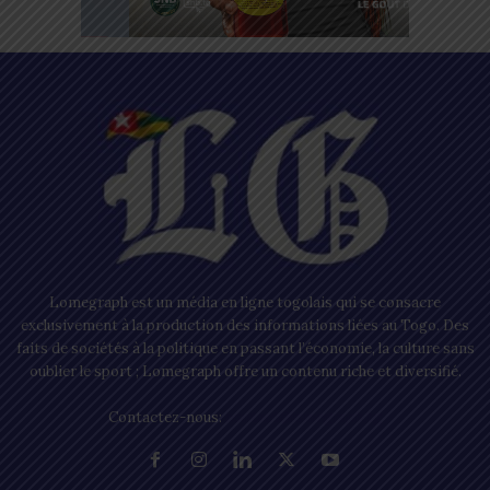
Lomegraph est un média en ligne togolais qui se consacre
exclusivement à la production des informations liées au Togo. Des
faits de sociétés à la politique en passant l’économie, la culture sans
oublier le sport ; Lomegraph offre un contenu riche et diversifié.
Contactez-nous:
contact@lomegraph.tg