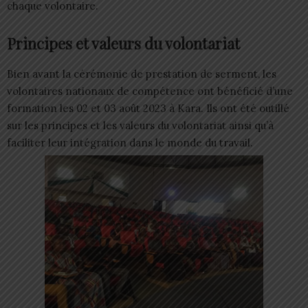
chaque volontaire.
Principes et valeurs du volontariat
Bien avant la cérémonie de prestation de serment, les
volontaires nationaux de compétence ont bénéficié d’une
formation les 02 et 03 août 2023 à Kara. Ils ont été outillé
sur les principes et les valeurs du volontariat ainsi qu’à
faciliter leur intégration dans le monde du travail.