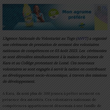
L’Agence Nationale du Volontariat au Togo (
ANVT
) a organisé
une cérémonie de prestation de serment des volontaires
nationaux de compétences ce 03 Août 2023. Les cérémonies
se sont déroulées simultanément à la maison des jeunes de
Kara et au Collège protestant de Lomé. Ces nouveaux
volontaires se sont engagés à servir la nation en contribuant
au développement socio-économique, à travers des missions
de développement.
A Kara, ils sont plus de 300 jeunes à prêter serment en
présence des autorités. Ces volontaires nationaux de
compétences appartiennent désormais à une famille de