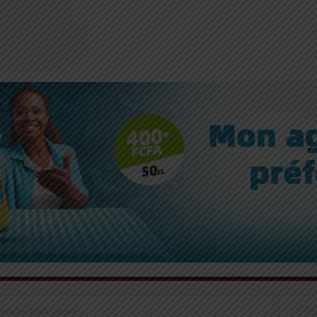
ovisoires: UNIR s’impose