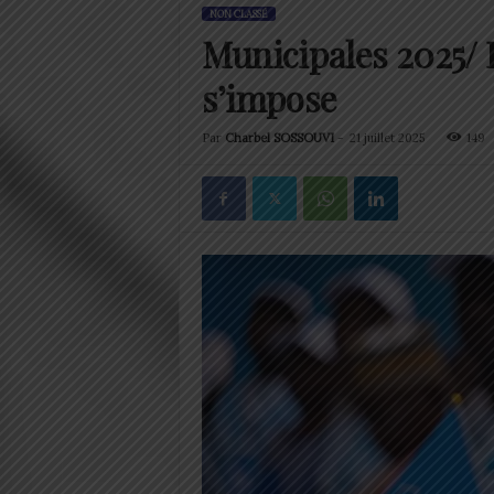
NON CLASSÉ
Municipales 2025/ 
s’impose
Par
Charbel SOSSOUVI
-
21 juillet 2025
149