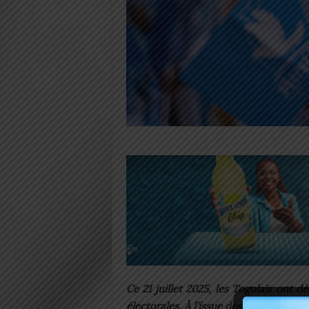
Ce 21 juillet 2025, les Togolais ont d
électorales. À l’issue des élections mun