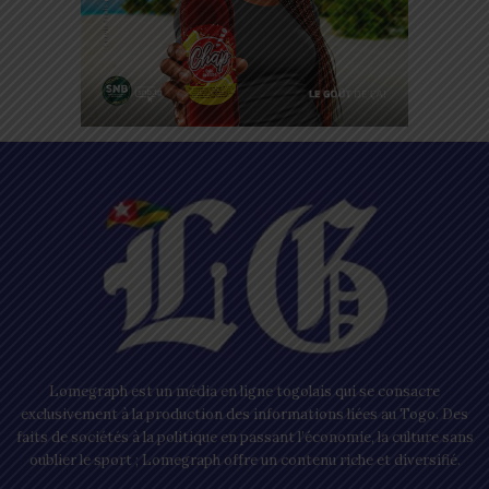
Lomegraph est un média en ligne togolais qui se consacre
exclusivement à la production des informations liées au Togo. Des
faits de sociétés à la politique en passant l’économie, la culture sans
oublier le sport ; Lomegraph offre un contenu riche et diversifié.