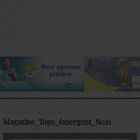
Accueil
Magazine_Togo_émergent_N021
Magazine_Togo_émergent_N021