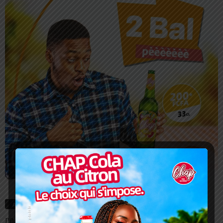
Articles récents
Pilule du lendemain : un recours d’urgence, pas une habitude à