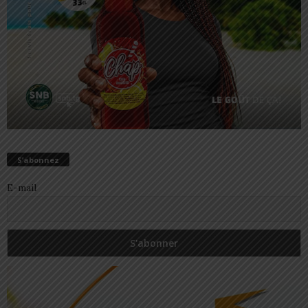
S’abonnez
E-mail