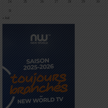
24
25
26
27
28
29
30
31
« Juil