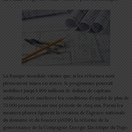
La Banque mondiale estime que, si les réformes sont
pleinement mises en œuvre, le programme pourrait
mobiliser jusqu’à 800 millions de dollars de capitaux
additionnels et améliorer les conditions d’emploi de plus de
73.000 personnes sur une période de cinq ans. Parmi les
mesures phares figurent la création de l’Agence nationale
du domaine et du foncier (ANDF), la réforme de la
gouvernance de la Compagnie Energie Electrique du Togo