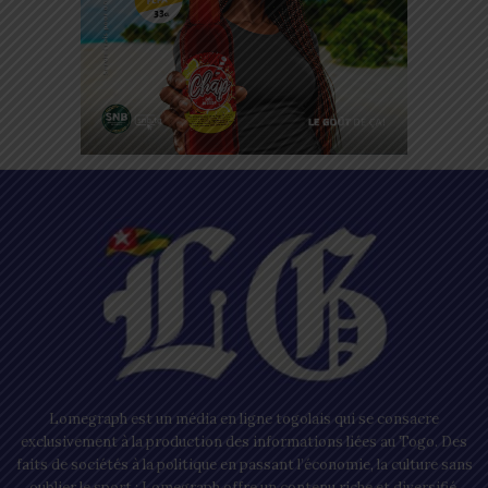
Lomegraph est un média en ligne togolais qui se consacre
exclusivement à la production des informations liées au Togo. Des
faits de sociétés à la politique en passant l’économie, la culture sans
oublier le sport ; Lomegraph offre un contenu riche et diversifié.