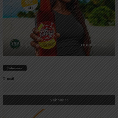
S’abonnez
E-mail