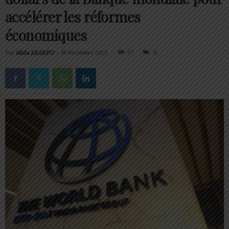
accélérer les réformes
économiques
Par
Alida AKAKPO
-
15 décembre 2025
37
0