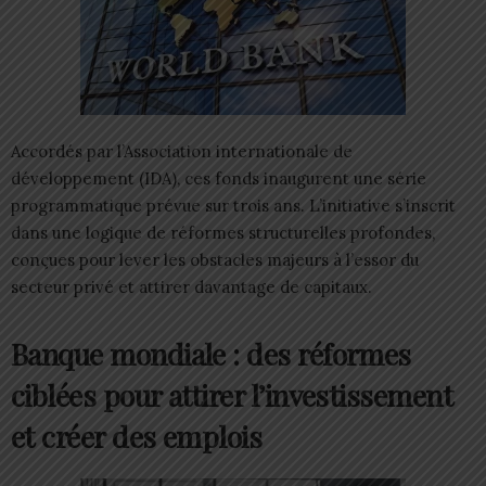
Accordés par l’Association internationale de
développement (IDA), ces fonds inaugurent une série
programmatique prévue sur trois ans. L’initiative s’inscrit
dans une logique de réformes structurelles profondes,
conçues pour lever les obstacles majeurs à l’essor du
secteur privé et attirer davantage de capitaux.
Banque mondiale : des réformes
ciblées pour attirer l’investissement
et créer des emplois