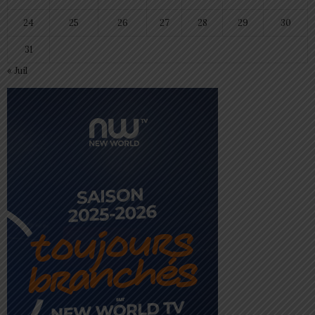
24
25
26
27
28
29
30
31
« Juil