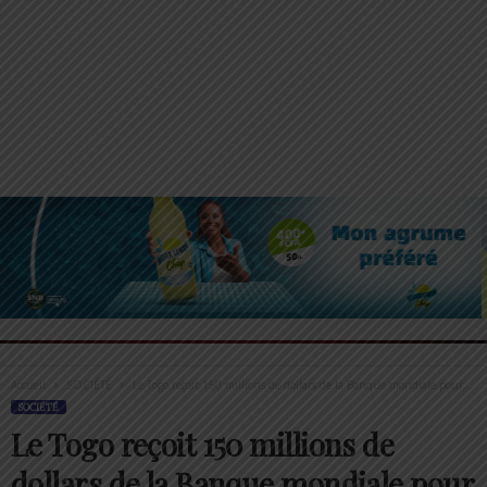
Accueil
SOCIÉTÉ
Le Togo reçoit 150 millions de dollars de la Banque mondiale pour...
SOCIÉTÉ
Le Togo reçoit 150 millions de
dollars de la Banque mondiale pour