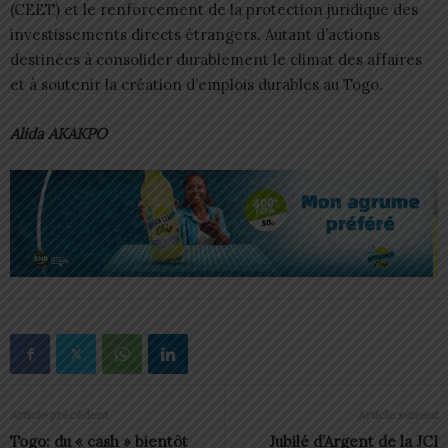
(CEET) et le renforcement de la protection juridique des
investissements directs étrangers. Autant d’actions
destinées à consolider durablement le climat des affaires
et à soutenir la création d’emplois durables au Togo.
Alida AKAKPO
Article précédent
Article suivant
Togo: du « cash » bientôt
Jubilé d’Argent de la JCI