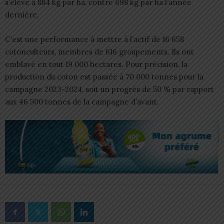
s’élève à 884 kg par ha, contre 698 kg par ha l’année
dernière.
C’est une performance à mettre à l’actif de 16 658
cotonculteurs, membres de 616 groupements. Ils ont
emblavé en tout 19 000 hectares. Pour précision, la
production du coton est passée à 70 000 tonnes pour la
campagne 2023-2024, soit un progrès de 50 % par rapport
aux 46 500 tonnes de la campagne d’avant.