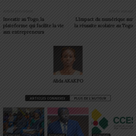
Article précédent
Article suivant
Investir au Togo, la
L’impact du numérique sur
plateforme qui facilite la vie
la réussite scolaire au Togo
aux entrepreneurs
Alida AKAKPO
ARTICLES CONNEXES
PLUS DE L'AUTEUR
ECONOMIE
ECONOMIE
ECONOMIE