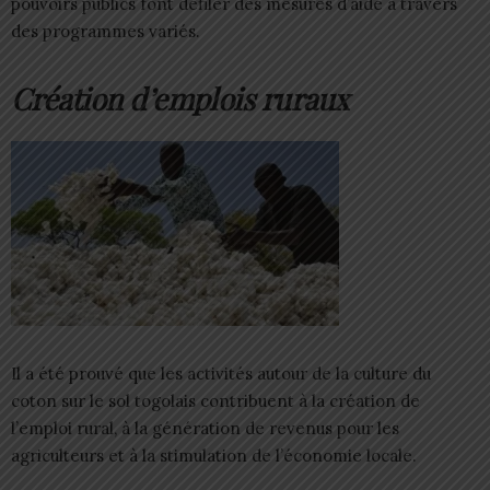
pouvoirs publics font défiler des mesures d’aide à travers
des programmes variés.
Création d’emplois ruraux
Il a été prouvé que les activités autour de la culture du
coton sur le sol togolais contribuent à la création de
l’emploi rural, à la génération de revenus pour les
agriculteurs et à la stimulation de l’économie locale.