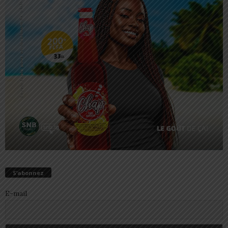
S’abonnez
E-mail