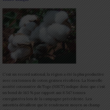
C’est un record national, la région a été la plus productive
avec ces tonnes de coton graines récoltées. La Nouvelle
société cotonnière du Togo (NSCT) indique donc que c’est
un bond de 143 % par rapport aux 6 547 tonnes
enregistrées lors de la campagne précédente. Les
autorités détaillent que le rendement moyen au champ