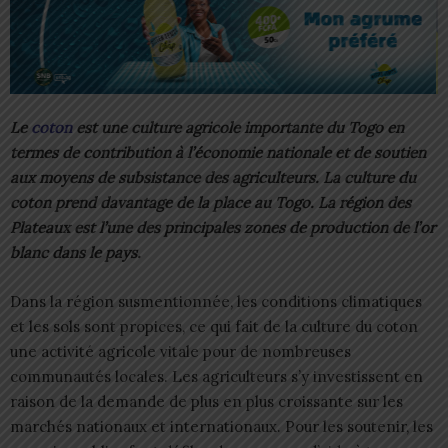
Le
coton
est une culture agricole importante du Togo en
termes de contribution à l’économie nationale et de soutien
aux moyens de subsistance des agriculteurs. La culture du
coton prend davantage de la place au Togo. La région des
Plateaux est l’une des principales zones de production de l’or
blanc dans le pays.
Dans la région susmentionnée, les conditions climatiques
et les sols sont propices, ce qui fait de la culture du coton
une activité agricole vitale pour de nombreuses
communautés locales. Les agriculteurs s’y investissent en
raison de la demande de plus en plus croissante sur les
marchés nationaux et internationaux. Pour les soutenir, les