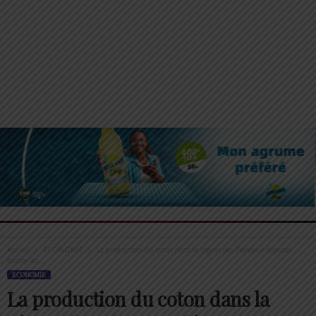
Accueil
ECONOMIE
La production du coton dans la région des Plateaux dépasse
toutes les...
ECONOMIE
La production du coton dans la