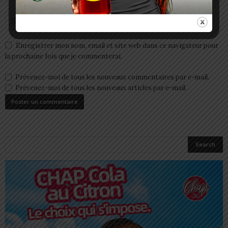
Enregistrer mon nom, email et site web dans ce navigateur pour
la prochaine fois que je commenterai.
Prévenez-moi de tous les nouveaux commentaires par e-mail.
Prévenez-moi de tous les nouveaux articles par e-mail.