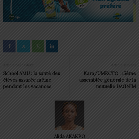
Article précédent
Article suivant
School AMU : la santé des
Kara/UMECTO : 15ème
élèves assurée même
assemblée générale de la
pendant les vacances
mutuelle DAGNIM
Alida AKAKPO