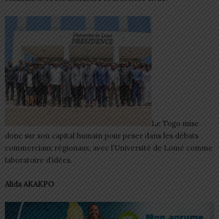
Le Togo mise
donc sur son capital humain pour peser dans les débats
commerciaux régionaux, avec l’Université de Lomé comme
laboratoire d’idées.
Alida AKAKPO