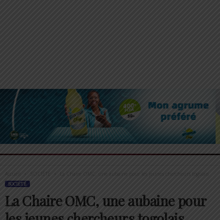
Accueil
SOCIÉTÉ
La Chaire OMC, une aubaine pour les jeunes chercheurs togolais
SOCIÉTÉ
La Chaire OMC, une aubaine pour
les jeunes chercheurs togolais