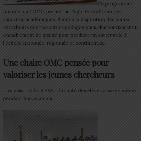
Ce programme,
financé par l’OMC, permet au Togo de renforcer ses
capacités académiques. Il met à la disposition des jeunes
chercheurs des ressources pédagogiques, des bourses et un
encadrement de qualité pour produire un savoir utile à
l’échelle nationale, régionale et continentale.
Une chaire OMC pensée pour
valoriser les jeunes chercheurs
Lire aussi :
School AMU : la santé des élèves assurée même
pendant les vacances