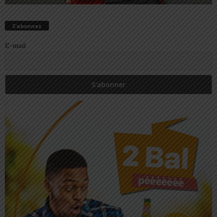
S’abonnez
E-mail