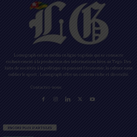
Lomegraph est un média en ligne togolais qui se consacre
exclusivement à la production des informations liées au Togo. Des
faits de sociétés à la politique en passant l’économie, la culture sans
oublier le sport ; Lomegraph offre un contenu riche et diversifié.
Contactez-nous:
contact@lomegraph.tg
ENCORE PLUS D'ARTICLES