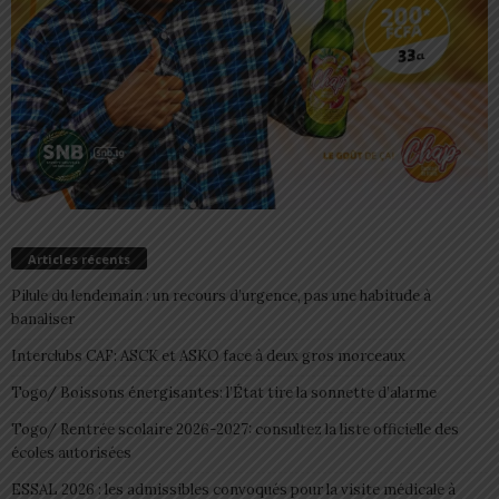
Articles récents
Pilule du lendemain : un recours d’urgence, pas une habitude à
banaliser
Interclubs CAF: ASCK et ASKO face à deux gros morceaux
Togo/ Boissons énergisantes: l’État tire la sonnette d’alarme
Togo/ Rentrée scolaire 2026-2027: consultez la liste officielle des
écoles autorisées
ESSAL 2026 : les admissibles convoqués pour la visite médicale à