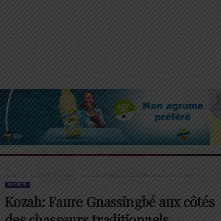
Accueil
SOCIÉTÉ
Kozah: Faure Gnassingbé aux côtés des chasseurs traditionnels
SOCIÉTÉ
Kozah: Faure Gnassingbé aux côtés
des chasseurs traditionnels