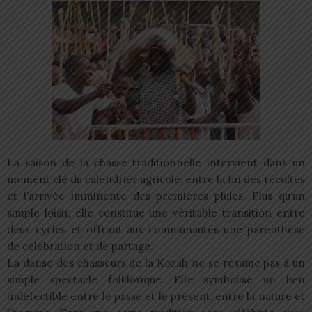
La saison de la chasse traditionnelle intervient dans un
moment clé du calendrier agricole, entre la fin des récoltes
et l’arrivée imminente des premières pluies. Plus qu’un
simple loisir, elle constitue une véritable transition entre
deux cycles et offrant aux communautés une parenthèse
de célébration et de partage.
La danse des chasseurs de la Kozah ne se résume pas à un
simple spectacle folklorique. Elle symbolise un lien
indéfectible entre le passé et le présent, entre la nature et