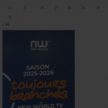
24
25
26
27
28
29
30
31
« Juil