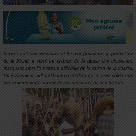
Entre traditions séculaires et ferveur populaire, la préfecture
de la Kozah a vibré au rythme de la danse des chasseurs,
marquant ainsi l’ouverture officielle de la saison de la chasse.
Un événement culturel haut en couleur qui a rassemblé toute
une communauté autour de ses racines et de son histoire.