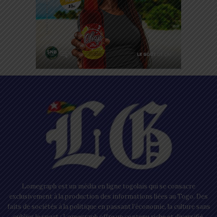
Lomegraph est un média en ligne togolais qui se consacre
exclusivement à la production des informations liées au Togo. Des
faits de sociétés à la politique en passant l’économie, la culture sans
oublier le sport ; Lomegraph offre un contenu riche et diversifié.