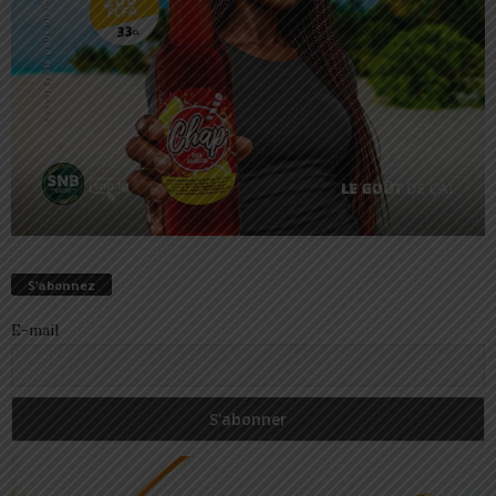
S’abonnez
E-mail