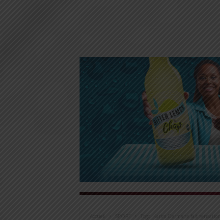
Accueil
SPORT
Togo: Karim Dermane fait sensatio