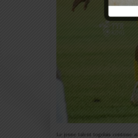
Le jeune talent togolais continue 