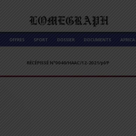
É
OFFRES
SPORT
DOSSIER
DOCUMENTS
AFRIC
RÉCÉPISSÉ N°0040/HAAC/12-2021/pl/P