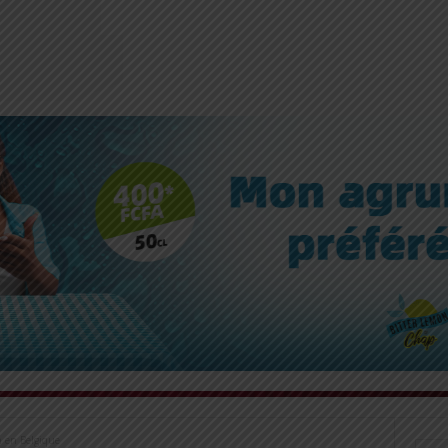
n en Belgique