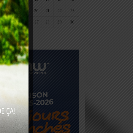
18
19
20
21
22
23
25
26
27
28
29
30