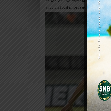
et son équipe trônent fièrement en
avec un total impressionnant de 15 p