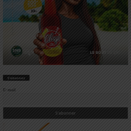
S’abonnez
E-mail