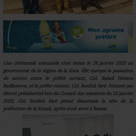
Une cérémonie solennelle s’est tenue le 28 janvier 2025 au
gouvernorat de la région de la Kara. Elle marque la passation
de service entre le préfet sortant, Col. Bakali Hèmou
Badibawou, et le préfet entrant, Col. Bonfoh Faré. Nommé par
décret présidentiel lors du Conseil des ministres du 22 janvier
2025, Col. Bonfoh Faré prend désormais la tête de la
préfecture de la Kozah, après avoir servi à Bassar.