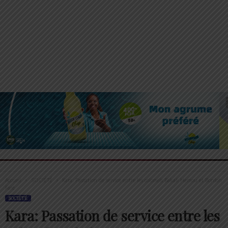
Accueil
SOCIÉTÉ
Kara: Passation de service entre les colonels Bakali Hemou et Bonfoh
Faré
SOCIÉTÉ
Kara: Passation de service entre les