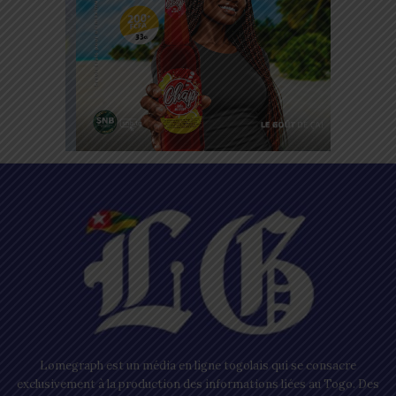
Lomegraph est un média en ligne togolais qui se consacre
exclusivement à la production des informations liées au Togo. Des