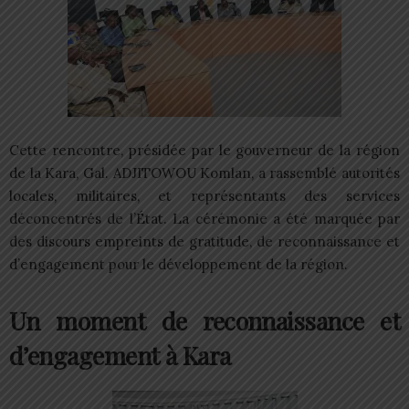
Cette rencontre, présidée par le gouverneur de la région
de la Kara, Gal. ADJITOWOU Komlan, a rassemblé autorités
locales, militaires, et représentants des services
déconcentrés de l’État. La cérémonie a été marquée par
des discours empreints de gratitude, de reconnaissance et
d’engagement pour le développement de la région.
Un moment de reconnaissance et
d’engagement à Kara