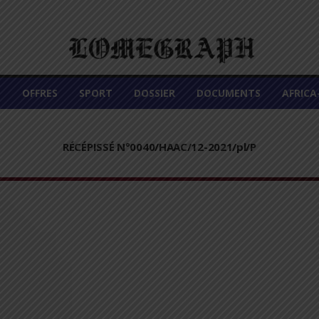
É
OFFRES
SPORT
DOSSIER
DOCUMENTS
AFRIC
RÉCÉPISSÉ N°0040/HAAC/12-2021/pl/P