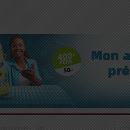
sibilise sur les cancers du sein et...