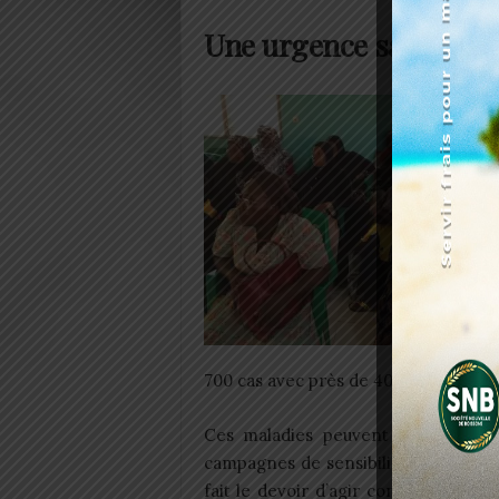
Une urgence sanitaire 
700 cas avec près de 400 décès annu
Ces maladies peuvent être préve
campagnes de sensibilisation et de
fait le devoir d’agir conformément 