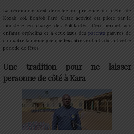
La cérémonie s’est déroulée en présence du préfet de
Kozah, col. Bonfoh Faré. Cette activité est piloté par le
ministère en charge des Solidarités. Ceci permet aux
enfants orphelins et à ceux issus des
parents
pauvres de
connaître la même joie que les autres enfants durant cette
période de fêtes.
Une tradition pour ne laisser
personne de côté à Kara