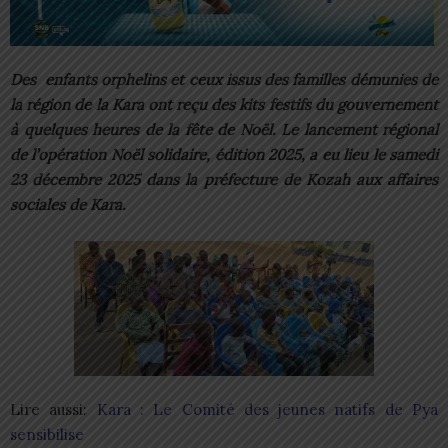
Des enfants orphelins et ceux issus des familles démunies de
la région de la Kara ont reçu des kits festifs du gouvernement
à quelques heures de la fête de Noël. Le lancement régional
de l’opération Noël solidaire, édition 2025, a eu lieu le samedi
23 décembre 2025 dans la préfecture de Kozah aux affaires
sociales de Kara.
Lire aussi:
Kara : Le Comité des jeunes natifs de Pya
sensibilise