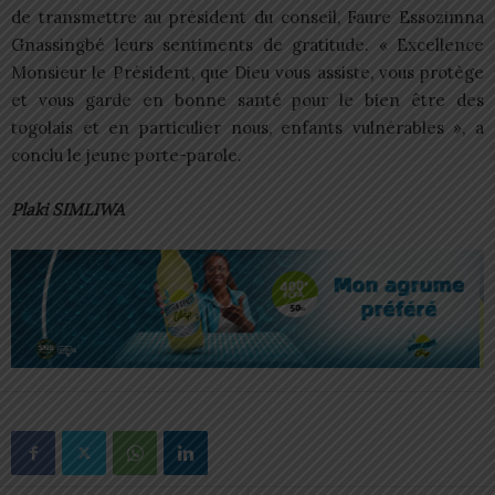
de transmettre au président du conseil, Faure Essozimna
Gnassingbé leurs sentiments de gratitude. « Excellence
Monsieur le Président, que Dieu vous assiste, vous protège
et vous garde en bonne santé pour le bien être des
togolais et en particulier nous, enfants vulnérables », a
conclu le jeune porte-parole.
Plaki SIMLIWA