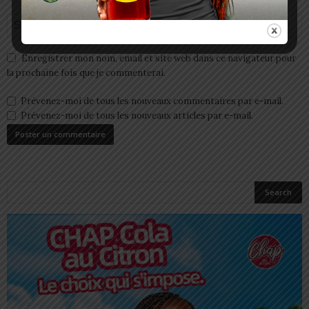
Enregistrer mon nom, email et site web dans ce navigateur pour
la prochaine fois que je commenterai.
Prévenez-moi de tous les nouveaux commentaires par e-mail.
Prévenez-moi de tous les nouveaux articles par e-mail.