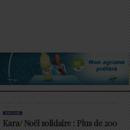
Accueil
Non classé
Kara/ Noël solidaire : Plus de 200 enfants reçoivent des kits
festifs...
NON CLASSÉ
Kara/ Noël solidaire : Plus de 200