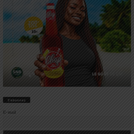
S’abonnez
E-mail